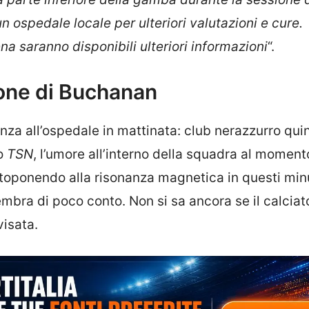
n ospedale locale per ulteriori valutazioni e cure.
a saranno disponibili ulteriori informazioni
“.
ione di Buchanan
za all’ospedale in mattinata: club nerazzurro quin
do
TSN
, l’umore all’interno della squadra al moment
toponendo alla risonanza magnetica in questi minu
sembra di poco conto. Non si sa ancora se il calciat
visata.