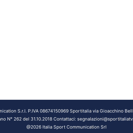
ation S.r.l. P.IVA 08674150969 Sportitalia via Gioacchino Bell
ilano N° 262 del 31.10.2018 Contattaci: segnalazioni@sportitaliatv
@2026 Italia Sport Communication Srl