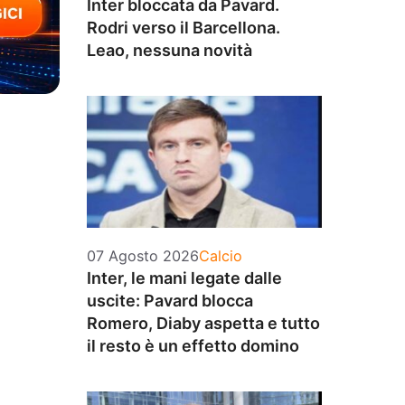
Inter bloccata da Pavard.
Rodri verso il Barcellona.
Leao, nessuna novità
Categorie
07 Agosto 2026
Calcio
Inter, le mani legate dalle
uscite: Pavard blocca
Romero, Diaby aspetta e tutto
il resto è un effetto domino