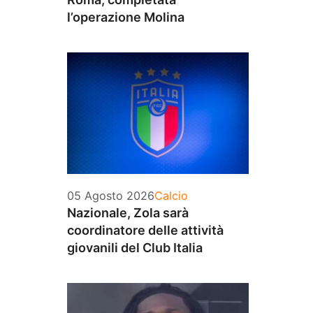
l’operazione Molina
Categorie
05 Agosto 2026
Calcio
Nazionale, Zola sarà
coordinatore delle attività
giovanili del Club Italia