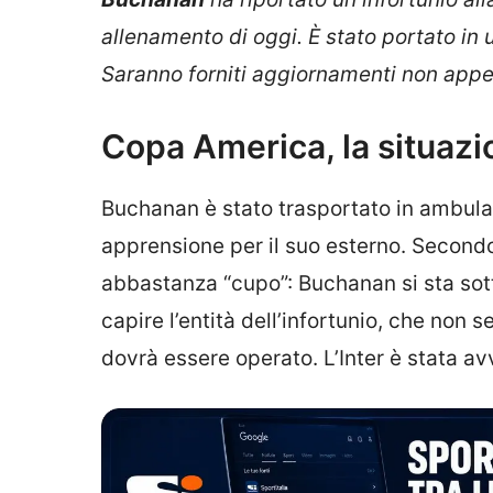
allenamento di oggi. È stato portato in u
Saranno forniti aggiornamenti non appen
Copa America, la situaz
Buchanan è stato trasportato in ambulan
apprensione per il suo esterno. Secon
abbastanza “cupo”: Buchanan si sta sot
capire l’entità dell’infortunio, che non 
dovrà essere operato. L’Inter è stata av