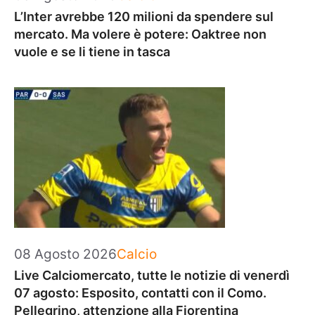
L’Inter avrebbe 120 milioni da spendere sul
mercato. Ma volere è potere: Oaktree non
vuole e se li tiene in tasca
Categorie
08 Agosto 2026
Calcio
Live Calciomercato, tutte le notizie di venerdì
07 agosto: Esposito, contatti con il Como.
Pellegrino, attenzione alla Fiorentina