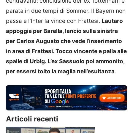
centravanti: conclusione dell’ex Tottenham e
parata in due tempi di Sommer. Il Bayern non
passa e l’Inter la vince con Frattesi.
Lautaro
appoggia per Barella, lancio sulla sinistra
per Carlos Augusto che vede l’inserimento
in area di Frattesi. Tocco vincente e palla alle
spalle di Urbig. L’ex Sassuolo poi ammonito,
per essersi tolto la maglia nell’esultanza
.
Articoli recenti