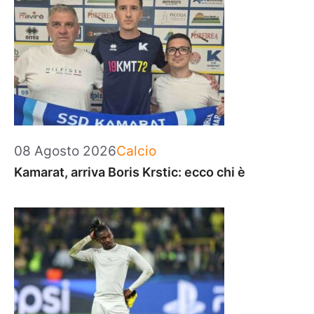
Categorie
08 Agosto 2026
Calcio
Kamarat, arriva Boris Krstic: ecco chi è