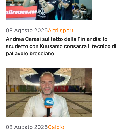
Categorie
08 Agosto 2026
Altri sport
Andrea Carasi sul tetto della Finlandia: lo
scudetto con Kuusamo consacra il tecnico di
pallavolo bresciano
Categorie
08 Agosto 2026
Calcio