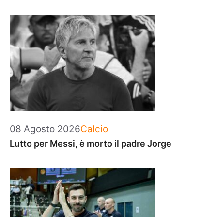
Categorie
08 Agosto 2026
Calcio
Lutto per Messi, è morto il padre Jorge