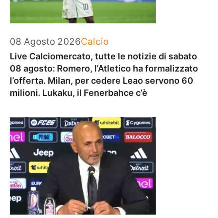
Categorie
08 Agosto 2026
Calcio
Live Calciomercato, tutte le notizie di sabato
08 agosto: Romero, l’Atletico ha formalizzato
l’offerta. Milan, per cedere Leao servono 60
milioni. Lukaku, il Fenerbahce c’è