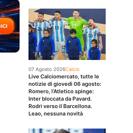
Categorie
07 Agosto 2026
Calcio
Live Calciomercato, tutte le
notizie di giovedì 06 agosto:
Romero, l’Atletico spinge:
Inter bloccata da Pavard.
Rodri verso il Barcellona.
Leao, nessuna novità