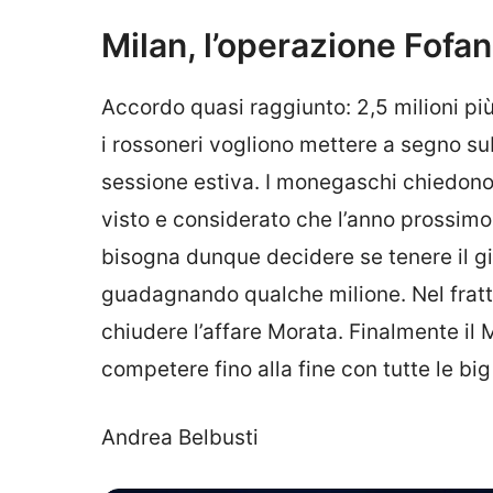
Milan, l’operazione Fofa
Accordo quasi raggiunto: 2,5 milioni più 
i rossoneri vogliono mettere a segno su
sessione estiva. I monegaschi chiedono 
visto e considerato che l’anno prossimo 
bisogna dunque decidere se tenere il gi
guadagnando qualche milione. Nel fratt
chiudere l’affare Morata. Finalmente il 
competere fino alla fine con tutte le bi
Andrea Belbusti