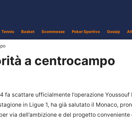
Tennis
Basket
Scommesse
Poker Sportivo
Gossip
Al
mpo
orità a centrocampo
4 fa scattare ufficialmente l’operazione Youssouf 
tagione in Ligue 1, ha già salutato il Monaco, pron
ì per via dell’ambizione e del progetto conveniente