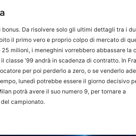
na
bonus. Da risolvere solo gli ultimi dettagli tra i du
bito il primo vero e proprio colpo di mercato di qu
25 milioni, i meneghini vorrebbero abbassare la c
il classe ’99 andrà in scadenza di contratto. In Fr
ocatore per poi perderlo a zero, o se venderlo ad
empo, lunedì potrebbe essere il giorno decisivo p
Milan potrà avere il suo numero 9, per tornare a
g del campionato.