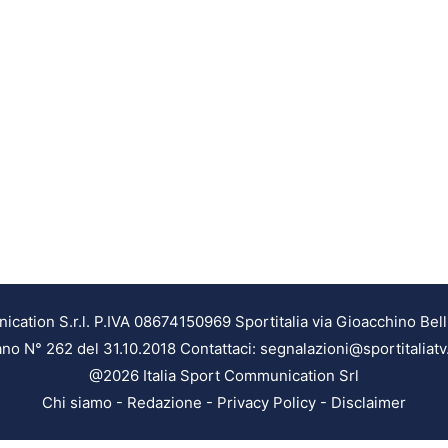
ation S.r.l. P.IVA 08674150969 Sportitalia via Gioacchino Bell
ilano N° 262 del 31.10.2018 Contattaci: segnalazioni@sportitaliatv
@2026 Italia Sport Communication Srl
Chi siamo
-
Redazione
-
Privacy Policy
-
Disclaimer