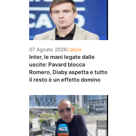
Categorie
07 Agosto 2026
Calcio
Inter, le mani legate dalle
uscite: Pavard blocca
Romero, Diaby aspetta e tutto
il resto è un effetto domino