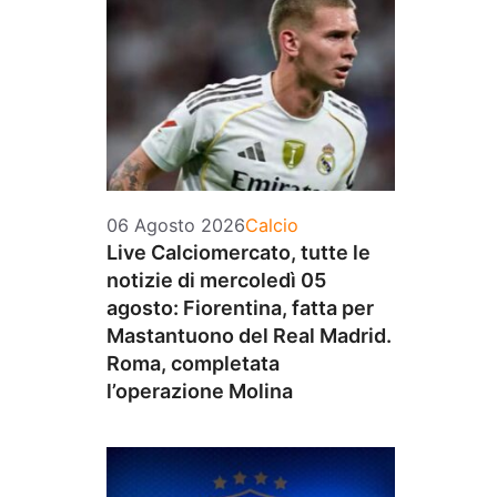
Categorie
06 Agosto 2026
Calcio
Live Calciomercato, tutte le
notizie di mercoledì 05
agosto: Fiorentina, fatta per
Mastantuono del Real Madrid.
Roma, completata
l’operazione Molina