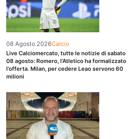
Categorie
08 Agosto 2026
Calcio
Live Calciomercato, tutte le notizie di sabato
08 agosto: Romero, l’Atletico ha formalizzato
l’offerta. Milan, per cedere Leao servono 60
milioni