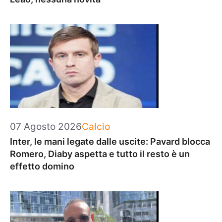
Categorie
07 Agosto 2026
Calcio
Inter, le mani legate dalle uscite: Pavard blocca
Romero, Diaby aspetta e tutto il resto è un
effetto domino