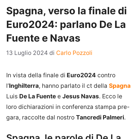
Spagna, verso la finale di
Euro2024: parlano De La
Fuente e Navas
13 Luglio 2024
di
Carlo Pozzoli
In vista della finale di
Euro2024
contro
l’
Inghilterra
, hanno parlato il ct della
Spagna
Luis
De La Fuente
e
Jesus Navas
. Ecco le
loro dichiarazioni in conferenza stampa pre-
gara, raccolte dal nostro
Tancredi Palmeri
.
Spagna, le parole di De La