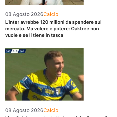
Categorie
08 Agosto 2026
Calcio
L’Inter avrebbe 120 milioni da spendere sul
mercato. Ma volere è potere: Oaktree non
vuole e se li tiene in tasca
Categorie
08 Agosto 2026
Calcio