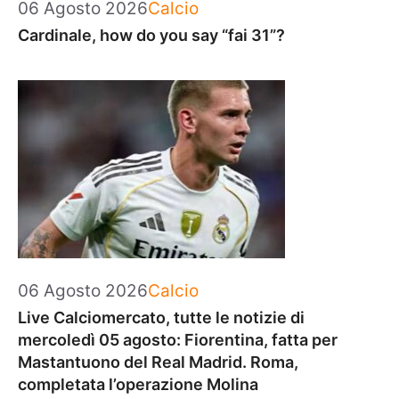
Categorie
06 Agosto 2026
Calcio
Cardinale, how do you say “fai 31”?
Categorie
06 Agosto 2026
Calcio
Live Calciomercato, tutte le notizie di
mercoledì 05 agosto: Fiorentina, fatta per
Mastantuono del Real Madrid. Roma,
completata l’operazione Molina