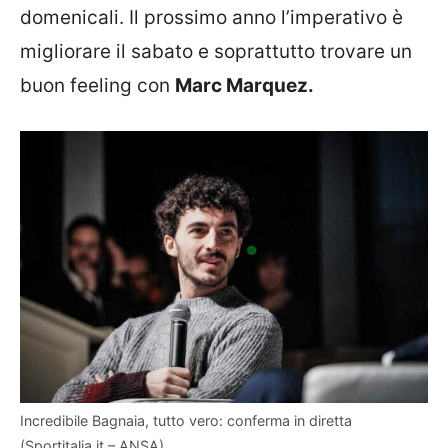
domenicali. Il prossimo anno l’imperativo è
migliorare il sabato e soprattutto trovare un
buon feeling con
Marc Marquez.
Incredibile Bagnaia, tutto vero: conferma in diretta
(Sportitalia.it – ANSA)