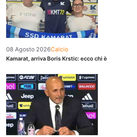
Categorie
08 Agosto 2026
Calcio
Kamarat, arriva Boris Krstic: ecco chi è