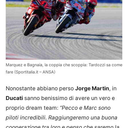
Marquez e Bagnaia, la coppia che scoppia: Tardozzi sa come
fare (Sportitalia.it – ANSA)
Nonostante abbiano perso
Jorge Martin
, in
Ducati
sanno benissimo di avere un vero e
proprio dream team:
“Pecco e Marc sono
piloti incredibili. Raggiungeremo una buona
cooperazione tra loro e penso che saremo la