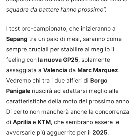
squadra da battere l’anno prossimo”.
I test pre-campionato, che inizieranno a
Sepang
tra un paio di mesi, saranno come
sempre cruciali per stabilire al meglio il
feeling con
la nuova GP25
, solamente
assaggiata a
Valencia
da
Marc Marquez
.
Vedremo chi tra i due alfieri di
Borgo
Panigale
riuscirà ad adattarsi meglio alle
caratteristiche della moto del prossimo anno.
Di certo non mancherà anche la concorrenza
di
Aprilia
e
KTM
, che sembrano essere le
avversarie più agguerrite per il
2025
.