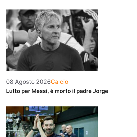
Categorie
08 Agosto 2026
Calcio
Lutto per Messi, è morto il padre Jorge