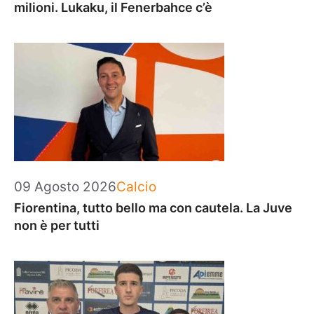
milioni. Lukaku, il Fenerbahce c’è
Categorie
09 Agosto 2026
Calcio
Fiorentina, tutto bello ma con cautela. La Juve
non è per tutti