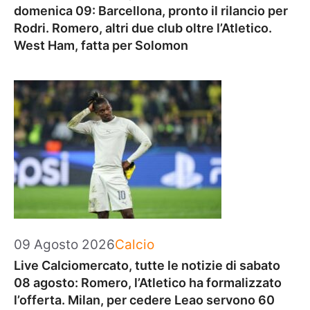
domenica 09: Barcellona, pronto il rilancio per
Rodri. Romero, altri due club oltre l’Atletico.
West Ham, fatta per Solomon
Categorie
09 Agosto 2026
Calcio
Live Calciomercato, tutte le notizie di sabato
08 agosto: Romero, l’Atletico ha formalizzato
l’offerta. Milan, per cedere Leao servono 60