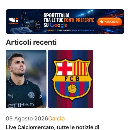
Articoli recenti
Categorie
09 Agosto 2026
Calcio
Live Calciomercato, tutte le notizie di