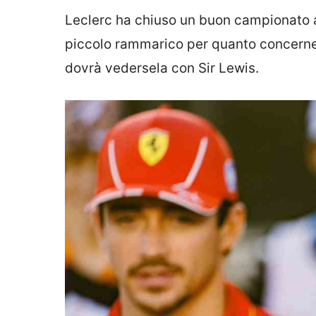
Leclerc ha chiuso un buon campionato al
piccolo rammarico per quanto concerne l
dovrà vedersela con Sir Lewis.