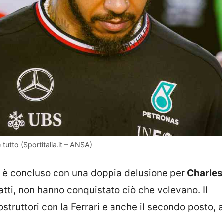
 tutto (Sportitalia.it – ANSA)
 è concluso con una doppia delusione per
Charle
fatti, non hanno conquistato ciò che volevano. Il
ostruttori con la Ferrari e anche il secondo posto, a