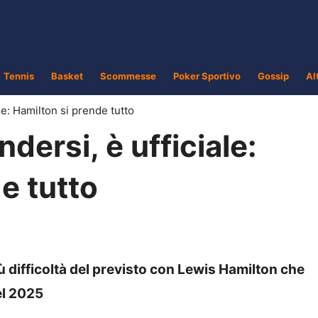
Tennis
Basket
Scommesse
Poker Sportivo
Gossip
Al
le: Hamilton si prende tutto
dersi, è ufficiale:
e tutto
 difficoltà del previsto con Lewis Hamilton che
el 2025