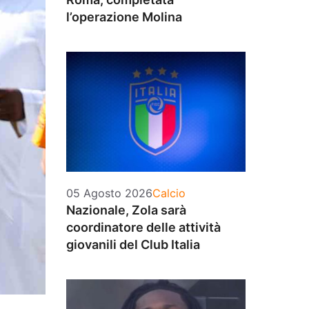
l’operazione Molina
Categorie
05 Agosto 2026
Calcio
Nazionale, Zola sarà
coordinatore delle attività
giovanili del Club Italia