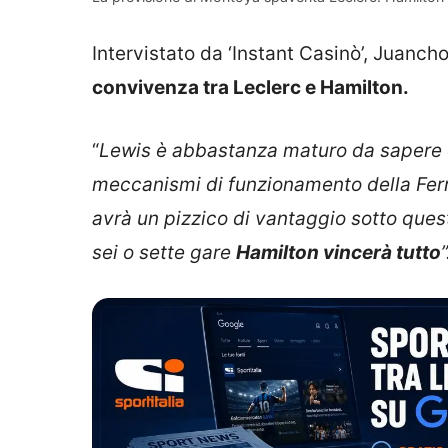
Intervistato da ‘Instant Casinò’, Juanc
convivenza tra Leclerc e Hamilton.
“
Lewis è abbastanza maturo da sapere che
meccanismi di funzionamento della Ferr
avrà un pizzico di vantaggio sotto ques
sei o sette gare
Hamilton vincerà tutto
”