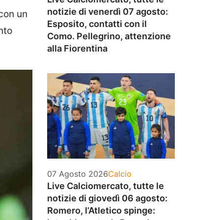
notizie di venerdì 07 agosto:
 con un
Esposito, contatti con il
nto
Como. Pellegrino, attenzione
alla Fiorentina
Categorie
07 Agosto 2026
Calcio
Live Calciomercato, tutte le
notizie di giovedì 06 agosto:
Romero, l’Atletico spinge: