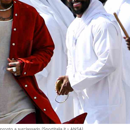
ronto a surclassarlo (Sportitalia.it – ANSA)