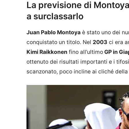
La previsione di Montoya
a surclassarlo
Juan Pablo Montoya
è stato uno dei nu
conquistato un titolo. Nel
2003
ci era a
Kimi Raikkonen
fino all’ultimo
GP in Gi
ottenuto dei risultati importanti e i tifo
scanzonato, poco incline ai cliché dell