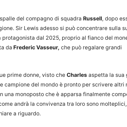
le spalle del compagno di squadra
Russell
, dopo ess
gione. Sir Lewis adesso si può concentrare sulla s
à protagonista dal 2025, proprio al fianco del mo
ta da
Frederic Vasseur,
che può regalare grandi
i due prime donne, visto che
Charles
aspetta la sua
lte campione del mondo è pronto per scrivere altri
con una monoposto che è apparsa finalmente compe
u come andrà la convivenza tra loro sono molteplici
hiare a riguardo.