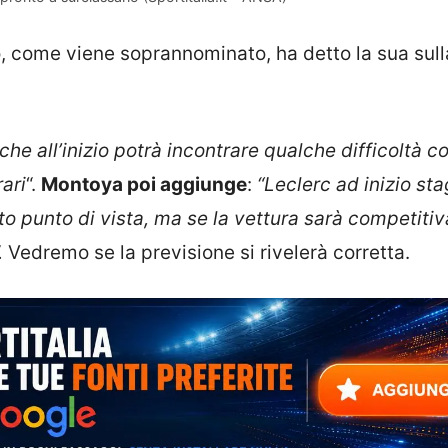
ho, come viene soprannominato, ha detto la sua sull
 all’inizio potrà incontrare qualche difficoltà co
ari
“.
Montoya poi aggiunge
:
“Leclerc ad inizio st
to punto di vista, ma se la vettura sarà competiti
.
Vedremo se la previsione si rivelerà corretta.