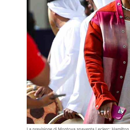
La previsione di Montoya spaventa Leclerc: Hamilton p