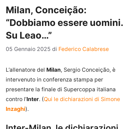
Milan, Conceição:
“Dobbiamo essere uomini.
Su Leao…”
05 Gennaio 2025
di
Federico Calabrese
L’allenatore del
Milan
, Sergio
Conceição
, è
intervenuto in conferenza stampa per
presentare la finale di Supercoppa italiana
contro l’
Inter
. (
Qui le dichiarazioni di Simone
Inzaghi
).
Inter-Milan, le dichiarazioni