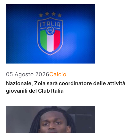
Categorie
05 Agosto 2026
Calcio
Nazionale, Zola sarà coordinatore delle attività
giovanili del Club Italia