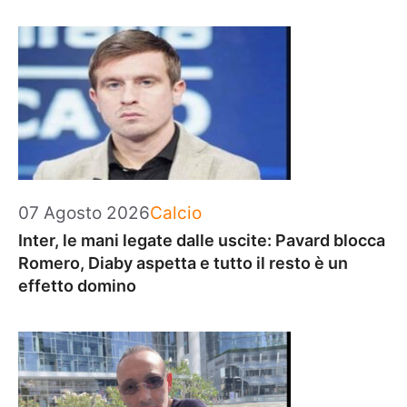
Categorie
07 Agosto 2026
Calcio
Inter, le mani legate dalle uscite: Pavard blocca
Romero, Diaby aspetta e tutto il resto è un
effetto domino