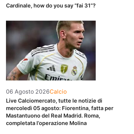
Cardinale, how do you say “fai 31”?
Categorie
06 Agosto 2026
Calcio
Live Calciomercato, tutte le notizie di
mercoledì 05 agosto: Fiorentina, fatta per
Mastantuono del Real Madrid. Roma,
completata l’operazione Molina