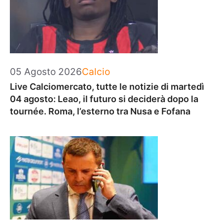
Categorie
05 Agosto 2026
Calcio
Live Calciomercato, tutte le notizie di martedì
04 agosto: Leao, il futuro si deciderà dopo la
tournée. Roma, l’esterno tra Nusa e Fofana