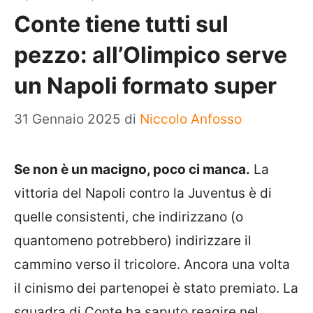
Conte tiene tutti sul
pezzo: all’Olimpico serve
un Napoli formato super
31 Gennaio 2025
di
Niccolo Anfosso
Se non è un macigno, poco ci manca.
La
vittoria del Napoli contro la Juventus è di
quelle consistenti, che indirizzano (o
quantomeno potrebbero) indirizzare il
cammino verso il tricolore. Ancora una volta
il cinismo dei partenopei è stato premiato. La
squadra di Conte ha saputo reagire nel