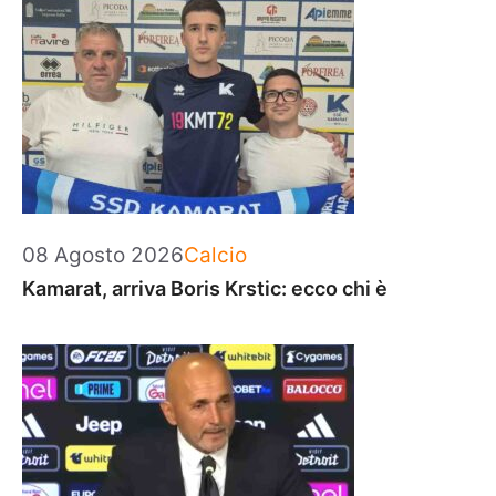
Categorie
08 Agosto 2026
Calcio
Kamarat, arriva Boris Krstic: ecco chi è