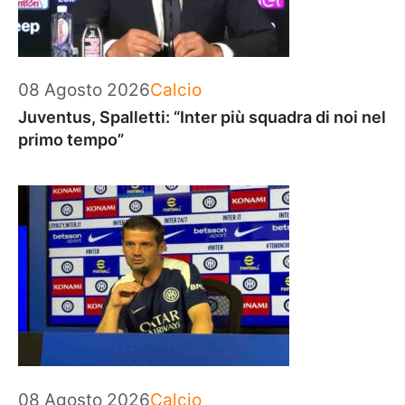
Categorie
08 Agosto 2026
Calcio
Juventus, Spalletti: “Inter più squadra di noi nel
primo tempo”
Categorie
08 Agosto 2026
Calcio