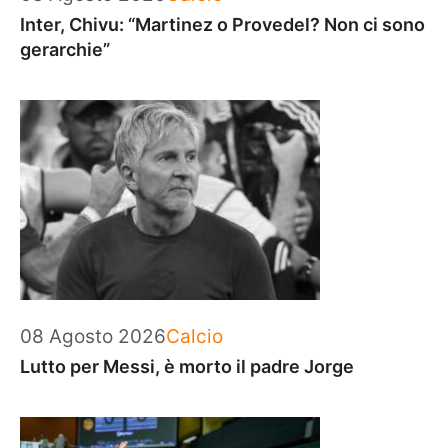
Inter, Chivu: “Martinez o Provedel? Non ci sono
gerarchie”
Categorie
08 Agosto 2026
Calcio
Lutto per Messi, è morto il padre Jorge