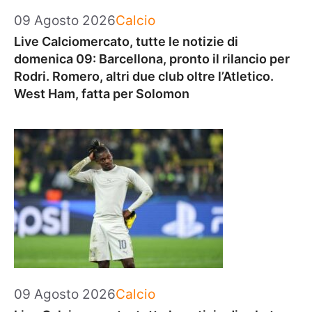
Categorie
09 Agosto 2026
Calcio
Live Calciomercato, tutte le notizie di
domenica 09: Barcellona, pronto il rilancio per
Rodri. Romero, altri due club oltre l’Atletico.
West Ham, fatta per Solomon
Categorie
09 Agosto 2026
Calcio