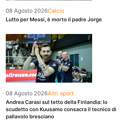
Categorie
08 Agosto 2026
Calcio
Lutto per Messi, è morto il padre Jorge
Categorie
08 Agosto 2026
Altri sport
Andrea Carasi sul tetto della Finlandia: lo
scudetto con Kuusamo consacra il tecnico di
pallavolo bresciano