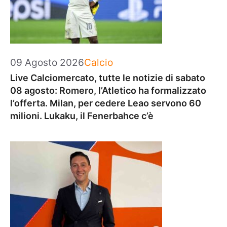
Categorie
09 Agosto 2026
Calcio
Live Calciomercato, tutte le notizie di sabato
08 agosto: Romero, l’Atletico ha formalizzato
l’offerta. Milan, per cedere Leao servono 60
milioni. Lukaku, il Fenerbahce c’è