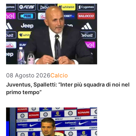
Categorie
08 Agosto 2026
Calcio
Juventus, Spalletti: “Inter più squadra di noi nel
primo tempo”