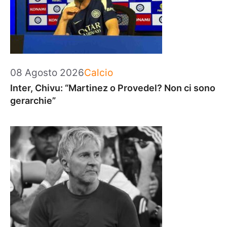
Categorie
08 Agosto 2026
Calcio
Inter, Chivu: “Martinez o Provedel? Non ci sono
gerarchie”