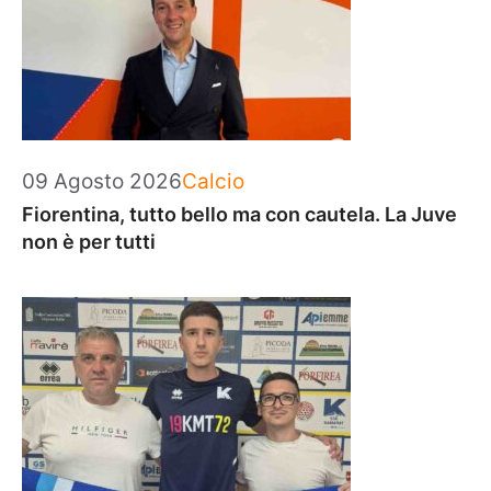
Categorie
09 Agosto 2026
Calcio
Fiorentina, tutto bello ma con cautela. La Juve
non è per tutti