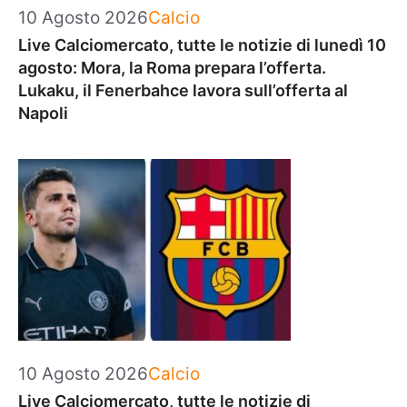
Categorie
10 Agosto 2026
Calcio
Live Calciomercato, tutte le notizie di lunedì 10
agosto: Mora, la Roma prepara l’offerta.
Lukaku, il Fenerbahce lavora sull’offerta al
Napoli
Categorie
10 Agosto 2026
Calcio
Live Calciomercato, tutte le notizie di