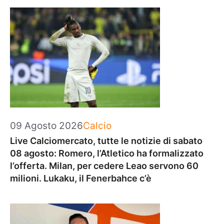
Categorie
09 Agosto 2026
Calcio
Live Calciomercato, tutte le notizie di sabato
08 agosto: Romero, l’Atletico ha formalizzato
l’offerta. Milan, per cedere Leao servono 60
milioni. Lukaku, il Fenerbahce c’è