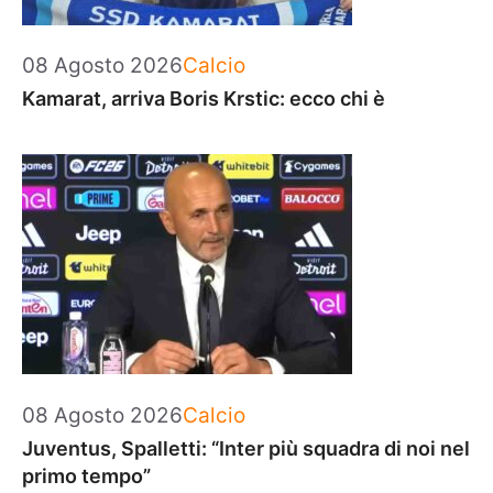
Categorie
08 Agosto 2026
Calcio
Kamarat, arriva Boris Krstic: ecco chi è
Categorie
08 Agosto 2026
Calcio
Juventus, Spalletti: “Inter più squadra di noi nel
primo tempo”