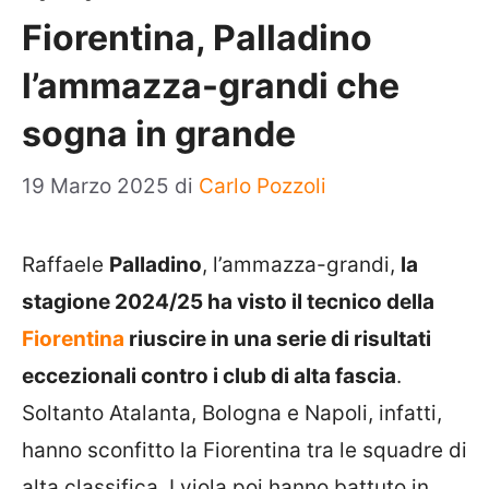
Fiorentina, Palladino
l’ammazza-grandi che
sogna in grande
19 Marzo 2025
di
Carlo Pozzoli
Raffaele
Palladino
, l’ammazza-grandi,
la
stagione 2024/25 ha visto il tecnico della
Fiorentina
riuscire in una serie di risultati
eccezionali contro i club di alta fascia
.
Soltanto Atalanta, Bologna e Napoli, infatti,
hanno sconfitto la Fiorentina tra le squadre di
alta classifica. I viola poi hanno battuto in