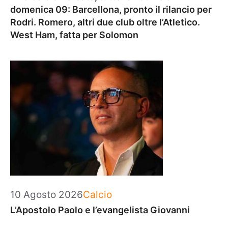
domenica 09: Barcellona, pronto il rilancio per
Rodri. Romero, altri due club oltre l’Atletico.
West Ham, fatta per Solomon
Categorie
10 Agosto 2026
Calcio
L’Apostolo Paolo e l’evangelista Giovanni