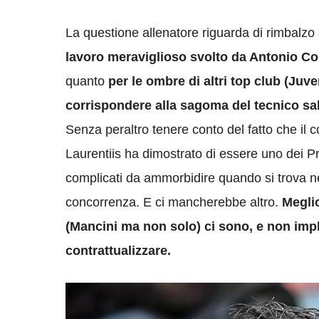
La questione allenatore riguarda di rimbalzo 
lavoro meraviglioso svolto da Antonio Co
quanto
per le ombre di altri top club (Juv
corrispondere alla sagoma del tecnico sa
Senza peraltro tenere conto del fatto che il c
Laurentiis ha dimostrato di essere uno dei Pre
complicati da ammorbidire quando si trova ne
concorrenza. E ci mancherebbe altro.
Meglio
(Mancini ma non solo) ci sono, e non impl
contrattualizzare.