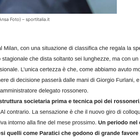
nsa Foto) – sportitalia.it
l Milan, con una situazione di classifica che regala la s
mo stagionale che dista soltanto sei lunghezze, ma con un 
ecisionale. L’unica certezza è che, come abbiamo avuto m
ere di decisione passerà dalle mani di Giorgio Furlani, e
ll’amministratore delegato rossonero.
truttura societaria prima e tecnica poi dei rossoneri
Al contrario. La sensazione è che il nuovo giro di colloqu
iva intorno alla fine del mese prossimo.
Un periodo nel 
si quelli come Paratici che godono di grande favore