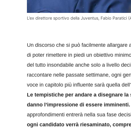
L’ex direttore sportivo della Juventus, Fabio Paratici (A
Un discorso che si può facilmente allargare a
di poter rimettere in piedi un obiettivo mini
del tutto insondabile anche solo a livello d
raccontare nelle passate settimane, ogni gen
voce in capitolo più influente sarà quella de
Le tempistiche per andare a disegnare la s
danno l’impressione di essere imminenti.
approfondimenti entrerà nella sua fase decis
ogni candidato verrà riesaminato, compre