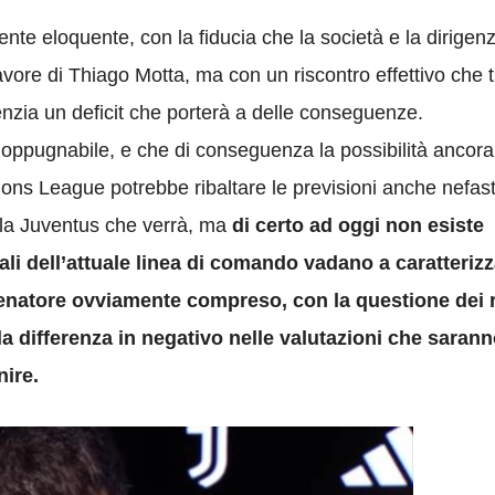
ente eloquente, con la fiducia che la società e la dirigen
vore di Thiago Motta, ma con un riscontro effettivo che t
idenzia un deficit che porterà a delle conseguenze.
noppugnabile, e che di conseguenza la possibilità ancora
ions League potrebbe ribaltare le previsioni anche nefas
lla Juventus che verrà, ma
di certo ad oggi non esiste
li dell’attuale linea di comando vadano a caratteriz
lenatore ovviamente compreso, con la questione dei 
 la differenza in negativo nelle valutazioni che saran
nire.