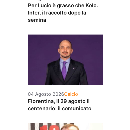
Per Lucio è grasso che Kolo.
Inter, il raccolto dopo la
semina
Categorie
04 Agosto 2026
Calcio
Fiorentina, il 29 agosto il
centenario: il comunicato