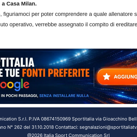
i a Casa Milan.
to, figuriamoci per poter comprendere a quale allenatore 
to operativo, verrebbe assegnato il compito di ereditare 
ation S.r.l. P.IVA 08674150969 Sportitalia via Gioacchino Bell
ilano N° 262 del 31.10.2018 Contattaci: segnalazioni@sportitaliatv
@2026 Italia Sport Communication Srl