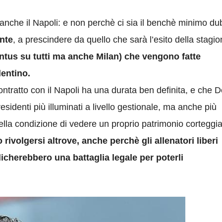
anche il Napoli: e non perchè ci sia il benchè minimo du
nte
, a prescindere da quello che sarà l’esito della stagio
entus su tutti ma anche Milan) che vengono fatte
lentino.
ontratto con il Napoli ha una durata ben definita, e che 
sidenti più illuminati a livello gestionale, ma anche più
lla condizione di vedere un proprio patrimonio corteggia
 rivolgersi altrove, anche perchè gli allenatori liberi
icherebbero una battaglia legale per poterli