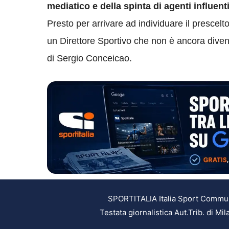
mediatico e della spinta di agenti influent
Presto per arrivare ad individuare il prescel
un Direttore Sportivo che non è ancora divenu
di Sergio Conceicao.
SPORTITALIA Italia Sport Communic
Testata giornalistica Aut.Trib. di M