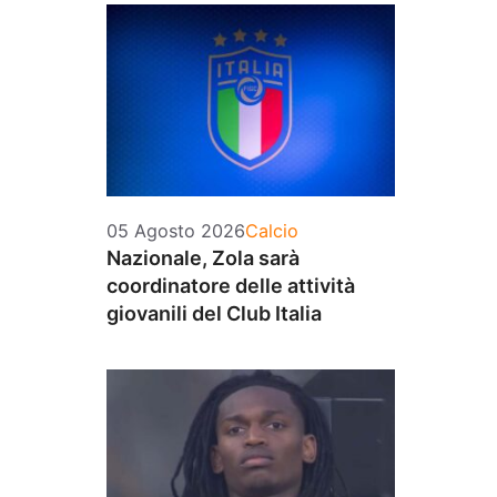
Categorie
05 Agosto 2026
Calcio
Nazionale, Zola sarà
coordinatore delle attività
giovanili del Club Italia