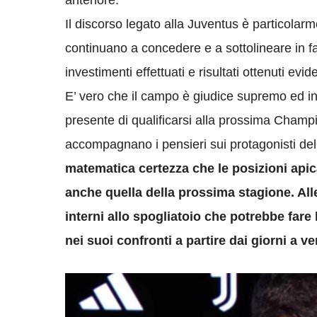
anteriore.
Il discorso legato alla Juventus è particolarm
continuano a concedere e a sottolineare in fa
investimenti effettuati e risultati ottenuti ev
E’ vero che il campo è giudice supremo ed i
presente di qualificarsi alla prossima Champ
accompagnano i pensieri sui protagonisti de
matematica certezza che le posizioni apica
anche quella della prossima stagione. Al
interni allo spogliatoio che potrebbe fare
nei suoi confronti a partire dai giorni a ve