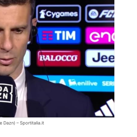
Dazn) – Sportitalia.it