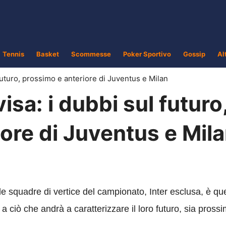
Tennis
Basket
Scommesse
Poker Sportivo
Gossip
Al
futuro, prossimo e anteriore di Juventus e Milan
sa: i dubbi sul futuro
ore di Juventus e Mil
e squadre di vertice del campionato, Inter esclusa, è que
a ciò che andrà a caratterizzare il loro futuro, sia pross