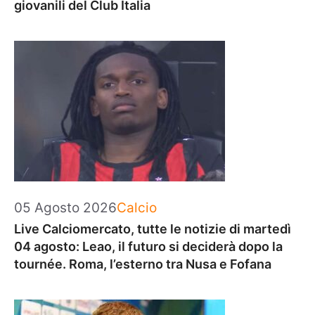
giovanili del Club Italia
Categorie
05 Agosto 2026
Calcio
Live Calciomercato, tutte le notizie di martedì
04 agosto: Leao, il futuro si deciderà dopo la
tournée. Roma, l’esterno tra Nusa e Fofana