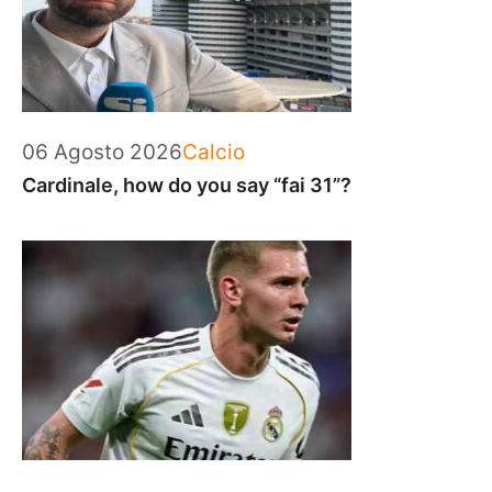
Categorie
06 Agosto 2026
Calcio
Cardinale, how do you say “fai 31”?