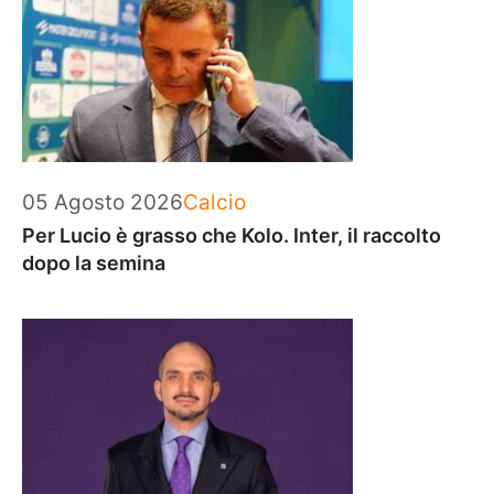
Categorie
05 Agosto 2026
Calcio
Per Lucio è grasso che Kolo. Inter, il raccolto
dopo la semina