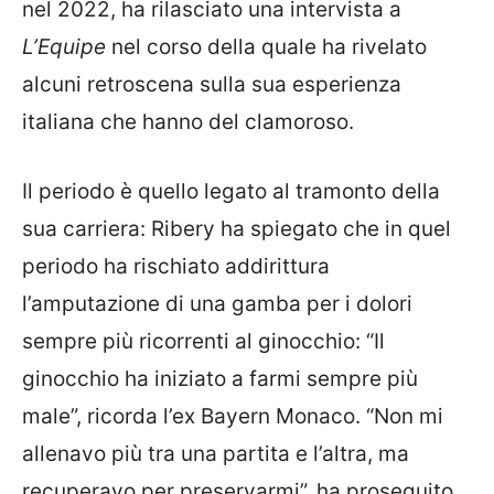
nel 2022, ha rilasciato una intervista a
L’Equipe
nel corso della quale ha rivelato
alcuni retroscena sulla sua esperienza
italiana che hanno del clamoroso.
Il periodo è quello legato al tramonto della
sua carriera: Ribery ha spiegato che in quel
periodo ha rischiato addirittura
l’amputazione di una gamba per i dolori
sempre più ricorrenti al ginocchio: “Il
ginocchio ha iniziato a farmi sempre più
male”, ricorda l’ex Bayern Monaco. “Non mi
allenavo più tra una partita e l’altra, ma
recuperavo per preservarmi”, ha proseguito.