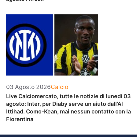
Categorie
03 Agosto 2026
Calcio
Live Calciomercato, tutte le notizie di lunedì 03
agosto: Inter, per Diaby serve un aiuto dall’Al
Ittihad. Como-Kean, mai nessun contatto con la
Fiorentina