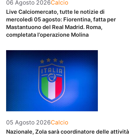
Categorie
06 Agosto 2026
Calcio
Live Calciomercato, tutte le notizie di
mercoledì 05 agosto: Fiorentina, fatta per
Mastantuono del Real Madrid. Roma,
completata l’operazione Molina
Categorie
05 Agosto 2026
Calcio
Nazionale, Zola sarà coordinatore delle attività