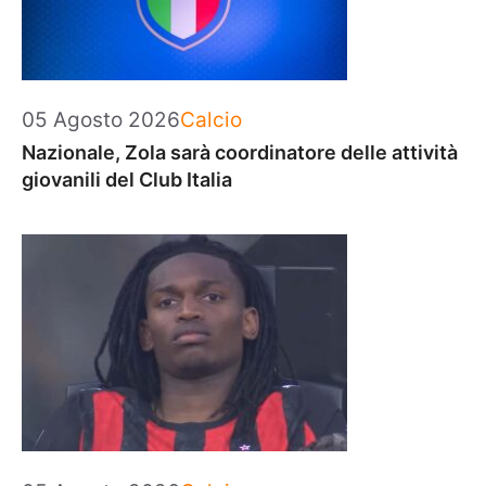
Categorie
05 Agosto 2026
Calcio
Nazionale, Zola sarà coordinatore delle attività
giovanili del Club Italia