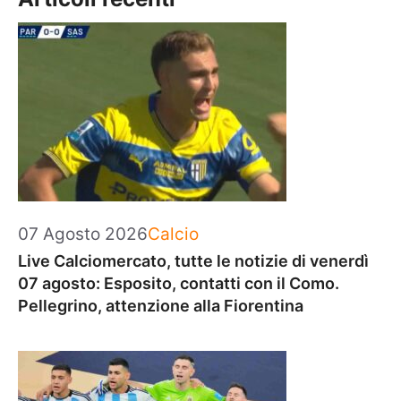
Categorie
07 Agosto 2026
Calcio
Live Calciomercato, tutte le notizie di venerdì
07 agosto: Esposito, contatti con il Como.
Pellegrino, attenzione alla Fiorentina