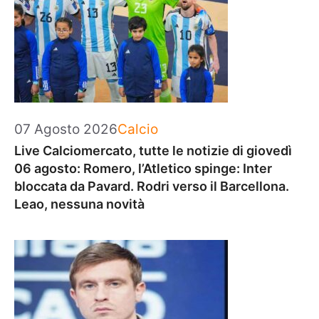
Categorie
07 Agosto 2026
Calcio
Live Calciomercato, tutte le notizie di giovedì
06 agosto: Romero, l’Atletico spinge: Inter
bloccata da Pavard. Rodri verso il Barcellona.
Leao, nessuna novità