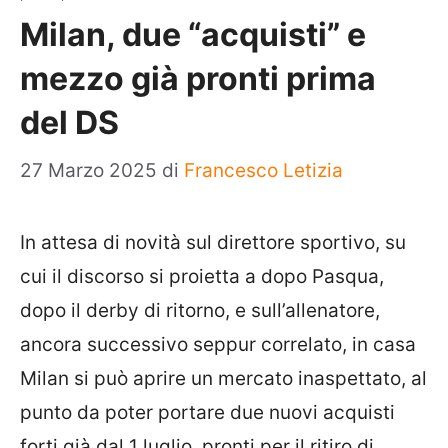
Milan, due “acquisti” e
mezzo già pronti prima
del DS
27 Marzo 2025
di
Francesco Letizia
In attesa di novità sul direttore sportivo, su
cui il discorso si proietta a dopo Pasqua,
dopo il derby di ritorno, e sull’allenatore,
ancora successivo seppur correlato, in casa
Milan si può aprire un mercato inaspettato, al
punto da poter portare due nuovi acquisti
forti già dal 1 luglio, pronti per il ritiro di