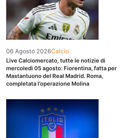
Categorie
06 Agosto 2026
Calcio
Live Calciomercato, tutte le notizie di
mercoledì 05 agosto: Fiorentina, fatta per
Mastantuono del Real Madrid. Roma,
completata l’operazione Molina