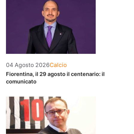
Categorie
04 Agosto 2026
Calcio
Fiorentina, il 29 agosto il centenario: il
comunicato