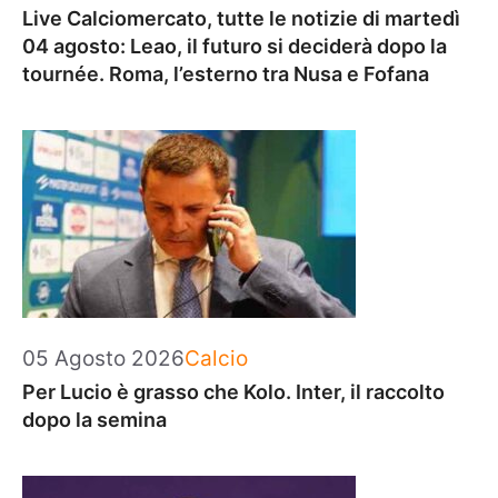
Live Calciomercato, tutte le notizie di martedì
04 agosto: Leao, il futuro si deciderà dopo la
tournée. Roma, l’esterno tra Nusa e Fofana
Categorie
05 Agosto 2026
Calcio
Per Lucio è grasso che Kolo. Inter, il raccolto
dopo la semina