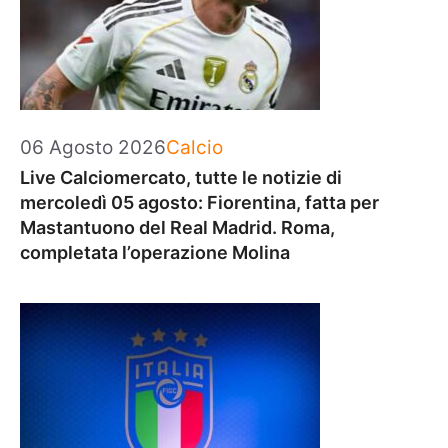
Categorie
06 Agosto 2026
Calcio
Live Calciomercato, tutte le notizie di
mercoledì 05 agosto: Fiorentina, fatta per
Mastantuono del Real Madrid. Roma,
completata l’operazione Molina