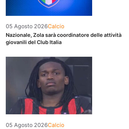
Categorie
05 Agosto 2026
Calcio
Nazionale, Zola sarà coordinatore delle attività
giovanili del Club Italia
Categorie
05 Agosto 2026
Calcio