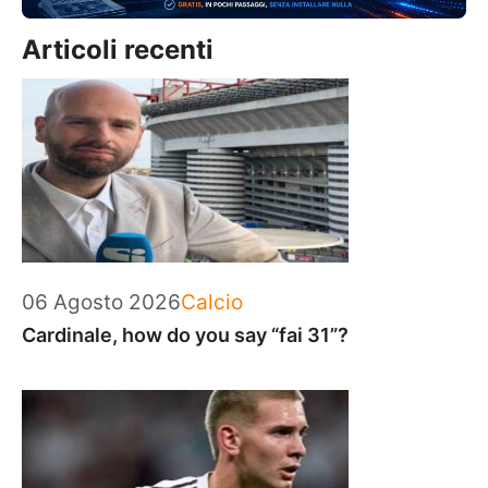
Articoli recenti
Categorie
06 Agosto 2026
Calcio
Cardinale, how do you say “fai 31”?