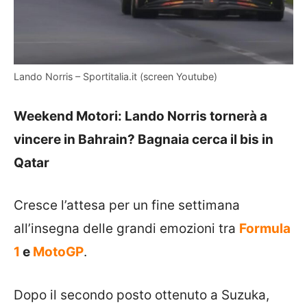
Lando Norris – Sportitalia.it (screen Youtube)
Weekend Motori: Lando Norris tornerà a
vincere in Bahrain? Bagnaia cerca il bis in
Qatar
Cresce l’attesa per un fine settimana
all’insegna delle grandi emozioni tra
Formula
1
e
MotoGP
.
Dopo il secondo posto ottenuto a Suzuka,