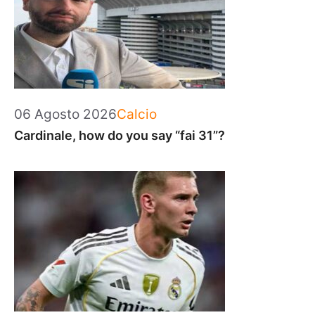
Categorie
06 Agosto 2026
Calcio
Cardinale, how do you say “fai 31”?