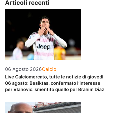
Articoli recenti
Categorie
06 Agosto 2026
Calcio
Live Calciomercato, tutte le notizie di giovedì
06 agosto: Besiktas, confermato l’interesse
per Vlahovic: smentito quello per Brahim Diaz