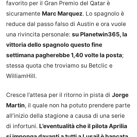
favorito per il Gran Premio del Qatar è
sicuramente
Marc Marquez
. Lo spagnolo è
reduce dal passo falso di Austin e ora vuole
una rivincita personale:
su Planetwin365, la
vittoria dello spagnolo questo fine
settimana pagherebbe 1,40 volte la posta
;
stessa quota che troviamo su Betclic e
WilliamHill.
Cresce l’attesa per il ritorno in pista di
Jorge
Martin
, il quale non ha potuto prendere parte
all’inizio della stagione a causa di una serie
di infortuni.
L’eventualità che il pilota Aprilia
si imponga davanti a tutti a Lusail è bancata