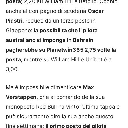
posta
; 2,20 su William Hill e Betclic. Occhio
anche al compagno di scuderia
Oscar
Piastri
, reduce da un terzo posto in
Giappone:
la possibilità che il pilota
australiano si imponga in Bahrain
pagherebbe su Planetwin365 2,75 volte la
posta
; mentre su William Hill e Unibet è a
3,00.
Ma è impossibile dimenticare
Max
Verstappen
, che al comando della sua
monoposto Red Bull ha vinto l’ultima tappa e
può sicuramente dire la sua anche questo
fine settimana:
il primo posto del pilota