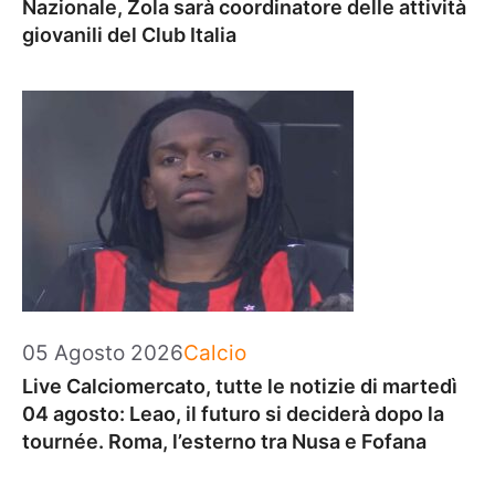
Nazionale, Zola sarà coordinatore delle attività
giovanili del Club Italia
Categorie
05 Agosto 2026
Calcio
Live Calciomercato, tutte le notizie di martedì
04 agosto: Leao, il futuro si deciderà dopo la
tournée. Roma, l’esterno tra Nusa e Fofana