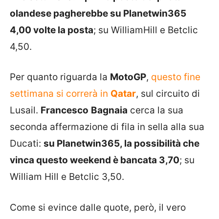
olandese pagherebbe su Planetwin365
4,00 volte la posta
; su WilliamHill e Betclic
4,50.
Per quanto riguarda la
MotoGP
,
questo fine
settimana si correrà in
Qatar
, sul circuito di
Lusail.
Francesco
Bagnaia
cerca la sua
seconda affermazione di fila in sella alla sua
Ducati:
su Planetwin365, la possibilità che
vinca questo weekend è bancata 3,70
; su
William Hill e Betclic 3,50.
Come si evince dalle quote, però, il vero