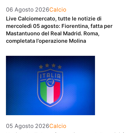
Categorie
06 Agosto 2026
Calcio
Live Calciomercato, tutte le notizie di
mercoledì 05 agosto: Fiorentina, fatta per
Mastantuono del Real Madrid. Roma,
completata l’operazione Molina
Categorie
05 Agosto 2026
Calcio