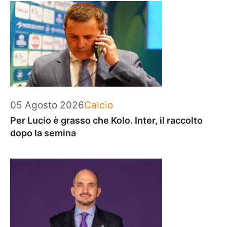
Categorie
05 Agosto 2026
Calcio
Per Lucio è grasso che Kolo. Inter, il raccolto
dopo la semina