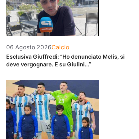
Categorie
06 Agosto 2026
Calcio
Esclusiva Giuffredi: “Ho denunciato Melis, si
deve vergognare. E su Giulini…”