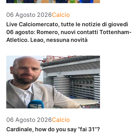
Categorie
06 Agosto 2026
Calcio
Live Calciomercato, tutte le notizie di giovedì
06 agosto: Romero, nuovi contatti Tottenham-
Atletico. Leao, nessuna novità
Categorie
06 Agosto 2026
Calcio
Cardinale, how do you say “fai 31”?