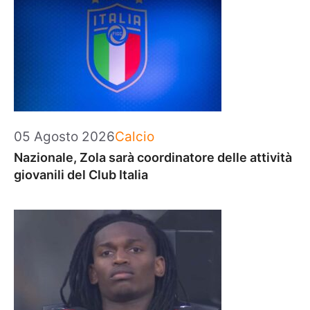
Categorie
05 Agosto 2026
Calcio
Nazionale, Zola sarà coordinatore delle attività
giovanili del Club Italia