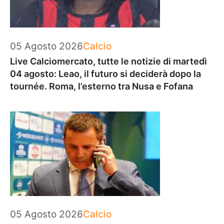
Categorie
05 Agosto 2026
Calcio
Live Calciomercato, tutte le notizie di martedì
04 agosto: Leao, il futuro si deciderà dopo la
tournée. Roma, l’esterno tra Nusa e Fofana
Categorie
05 Agosto 2026
Calcio