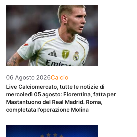
Categorie
06 Agosto 2026
Calcio
Live Calciomercato, tutte le notizie di
mercoledì 05 agosto: Fiorentina, fatta per
Mastantuono del Real Madrid. Roma,
completata l’operazione Molina