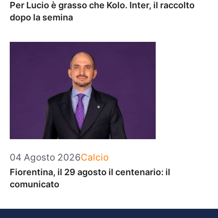
Per Lucio è grasso che Kolo. Inter, il raccolto
dopo la semina
Categorie
04 Agosto 2026
Calcio
Fiorentina, il 29 agosto il centenario: il
comunicato