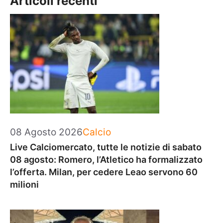
Articoli recenti
Categorie
08 Agosto 2026
Calcio
Live Calciomercato, tutte le notizie di sabato
08 agosto: Romero, l’Atletico ha formalizzato
l’offerta. Milan, per cedere Leao servono 60
milioni