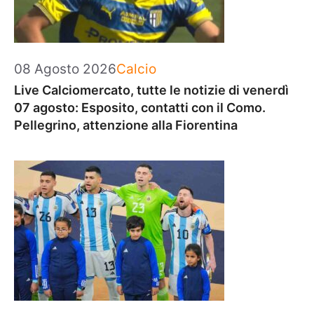
Categorie
08 Agosto 2026
Calcio
Live Calciomercato, tutte le notizie di venerdì
07 agosto: Esposito, contatti con il Como.
Pellegrino, attenzione alla Fiorentina