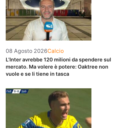
Categorie
08 Agosto 2026
Calcio
L’Inter avrebbe 120 milioni da spendere sul
mercato. Ma volere è potere: Oaktree non
vuole e se li tiene in tasca