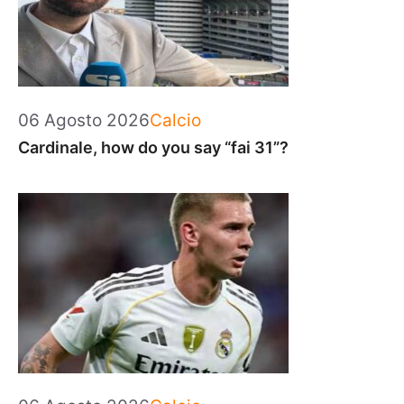
Categorie
06 Agosto 2026
Calcio
Cardinale, how do you say “fai 31”?
Categorie