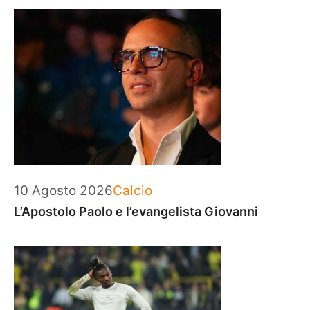
Categorie
10 Agosto 2026
Calcio
L’Apostolo Paolo e l’evangelista Giovanni