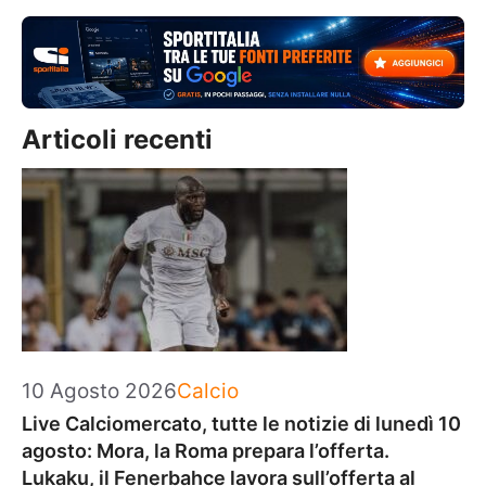
Articoli recenti
Categorie
10 Agosto 2026
Calcio
Live Calciomercato, tutte le notizie di lunedì 10
agosto: Mora, la Roma prepara l’offerta.
Lukaku, il Fenerbahce lavora sull’offerta al