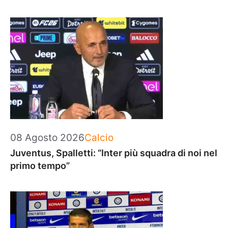
Categorie
08 Agosto 2026
Calcio
Juventus, Spalletti: “Inter più squadra di noi nel
primo tempo”