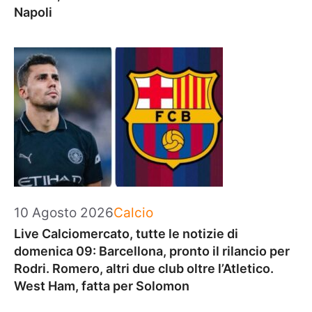
Napoli
Categorie
10 Agosto 2026
Calcio
Live Calciomercato, tutte le notizie di
domenica 09: Barcellona, pronto il rilancio per
Rodri. Romero, altri due club oltre l’Atletico.
West Ham, fatta per Solomon