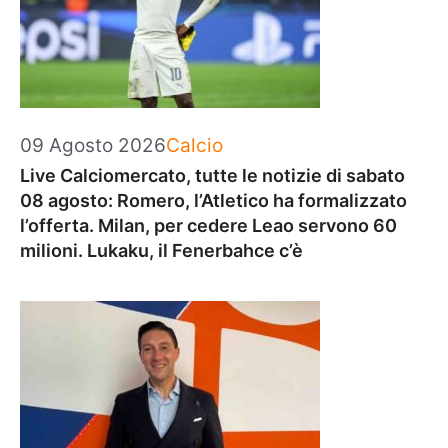
Categorie
09 Agosto 2026
Calcio
Live Calciomercato, tutte le notizie di sabato
08 agosto: Romero, l’Atletico ha formalizzato
l’offerta. Milan, per cedere Leao servono 60
milioni. Lukaku, il Fenerbahce c’è