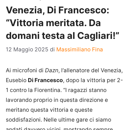
Venezia, Di Francesco:
“Vittoria meritata. Da
domani testa al Cagliari!”
12 Maggio 2025
di
Massimiliano Fina
Ai microfoni di
Dazn
, l’allenatore del Venezia,
Eusebio
Di Francesco
, dopo la vittoria per 2-
1 contro la Fiorentina. “I ragazzi stanno
lavorando proprio in questa direzione e
meritano questa vittoria e queste
soddisfazioni. Nelle ultime gare ci siamo
andati davvero vicini, mostrando sempre