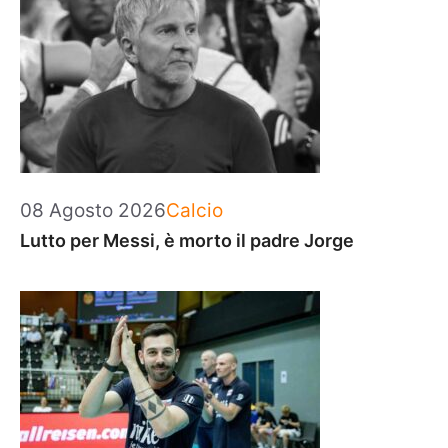
Categorie
08 Agosto 2026
Calcio
Lutto per Messi, è morto il padre Jorge