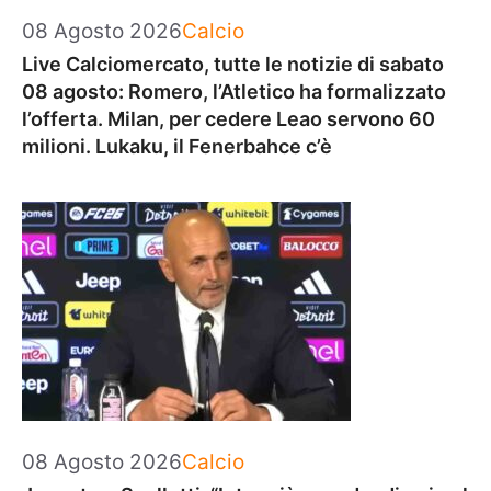
Categorie
08 Agosto 2026
Calcio
Live Calciomercato, tutte le notizie di sabato
08 agosto: Romero, l’Atletico ha formalizzato
l’offerta. Milan, per cedere Leao servono 60
milioni. Lukaku, il Fenerbahce c’è
Categorie
08 Agosto 2026
Calcio