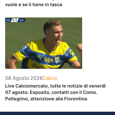
vuole e se li tiene in tasca
Categorie
08 Agosto 2026
Calcio
Live Calciomercato, tutte le notizie di venerdì
07 agosto: Esposito, contatti con il Como.
Pellegrino, attenzione alla Fiorentina