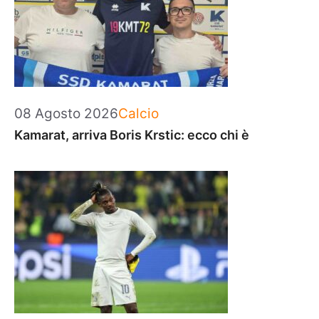
Categorie
08 Agosto 2026
Calcio
Kamarat, arriva Boris Krstic: ecco chi è