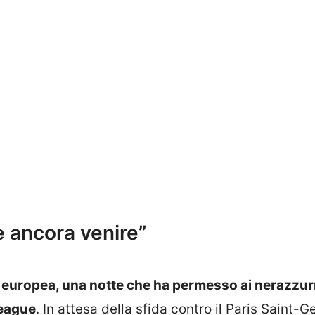
ve ancora venire”
e europea, una notte che ha permesso ai nerazzurr
League
. In attesa della sfida contro il Paris Saint-G