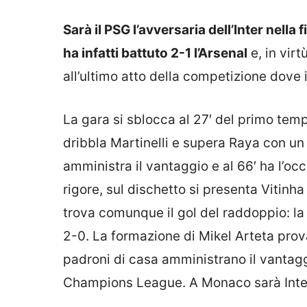
Sarà il PSG l’avversaria dell’Inter nel
ha infatti battuto 2-1 l’Arsenal
e, in virt
all’ultimo atto della competizione dove 
La gara si sblocca al 27′ del primo temp
dribbla Martinelli e supera Raya con un
amministra il vantaggio e al 66′ ha l’oc
rigore, sul dischetto si presenta Vitinh
trova comunque il gol del raddoppio: la
2-0. La formazione di Mikel Arteta prova 
padroni di casa amministrano il vantaggio
Champions League. A Monaco sarà Inte