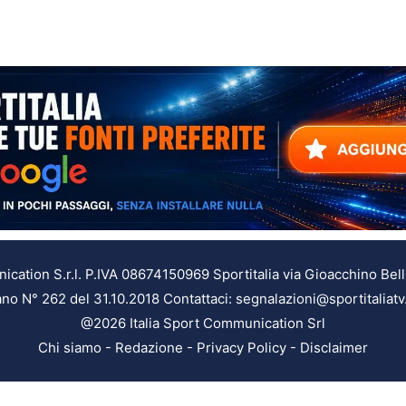
ation S.r.l. P.IVA 08674150969 Sportitalia via Gioacchino Bell
ilano N° 262 del 31.10.2018 Contattaci: segnalazioni@sportitaliatv
@2026 Italia Sport Communication Srl
Chi siamo
-
Redazione
-
Privacy Policy
-
Disclaimer