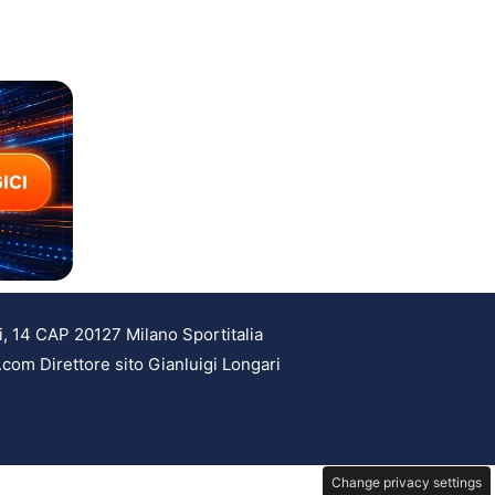
i, 14 CAP 20127 Milano Sportitalia
.com Direttore sito Gianluigi Longari
Change privacy settings