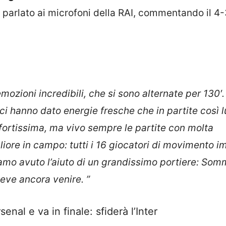
 parlato ai microfoni della RAI, commentando il 4-
emozioni incredibili, che si sono alternate per 130′
 ci hanno dato energie fresche che in partite così 
fortissima, ma vivo sempre le partite con molta
iore in campo: tutti i 16 giocatori di movimento i
mo avuto l’aiuto di un grandissimo portiere: Som
deve ancora venire. ”
nal e va in finale: sfiderà l’Inter