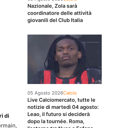
Nazionale, Zola sarà
coordinatore delle attività
giovanili del Club Italia
Categorie
05 Agosto 2026
Calcio
Live Calciomercato, tutte le
notizie di martedì 04 agosto:
Leao, il futuro si deciderà
i di
dopo la tournée. Roma,
ermain,