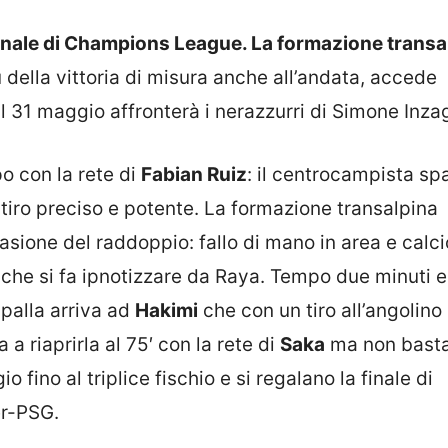
la finale di Champions League. La formazione transa
ù della vittoria di misura anche all’andata, accede
il 31 maggio affronterà i nerazzurri di Simone Inzag
o con la rete di
Fabian Ruiz
: il centrocampista sp
 tiro preciso e potente. La formazione transalpina
casione del raddoppio: fallo di mano in area e calci
a che si fa ipnotizzare da Raya. Tempo due minuti e
 palla arriva ad
Hakimi
che con un tiro all’angolino s
a riaprirla al 75′ con la rete di
Saka
ma non basta
 fino al triplice fischio e si regalano la finale di
r-PSG.