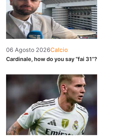
Categorie
06 Agosto 2026
Calcio
Cardinale, how do you say “fai 31”?