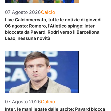
Categorie
07 Agosto 2026
Calcio
Live Calciomercato, tutte le notizie di giovedì
06 agosto: Romero, l’Atletico spinge: Inter
bloccata da Pavard. Rodri verso il Barcellona.
Leao, nessuna novità
Categorie
07 Agosto 2026
Calcio
Inter, le mani legate dalle uscite: Pavard blocca