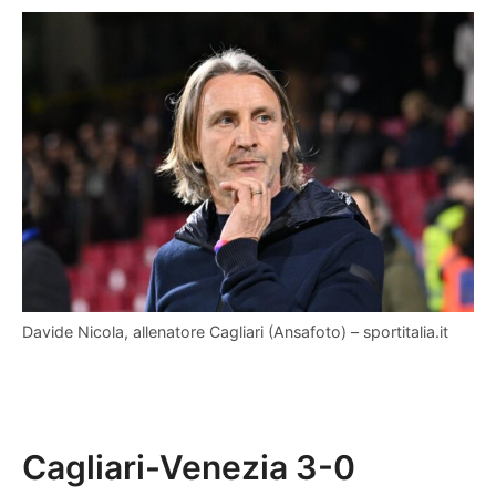
Davide Nicola, allenatore Cagliari (Ansafoto) – sportitalia.it
Cagliari-Venezia 3-0