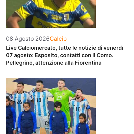
Categorie
08 Agosto 2026
Calcio
Live Calciomercato, tutte le notizie di venerdì
07 agosto: Esposito, contatti con il Como.
Pellegrino, attenzione alla Fiorentina