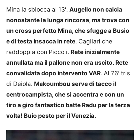
Mina la sblocca al 13′.
Augello non calcia
nonostante la lunga rincorsa, ma trova con
un cross perfetto Mina, che sfugge a Busio
e di testa insacca in rete
. Cagliari che
raddoppia con Piccoli.
Rete inizialmente
annullata ma il pallone non era uscito. Rete
convalidata dopo intervento VAR
. Al 76′ tris
di Deiola.
Makoumbou serve di tacco il
centrocampista, che si accentra e con un
tiro a giro fantastico batte Radu per la terza
volta! Buio pesto per il Venezia.