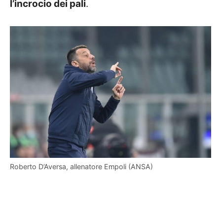
l’incrocio dei pali
.
Roberto D’Aversa, allenatore Empoli (ANSA)