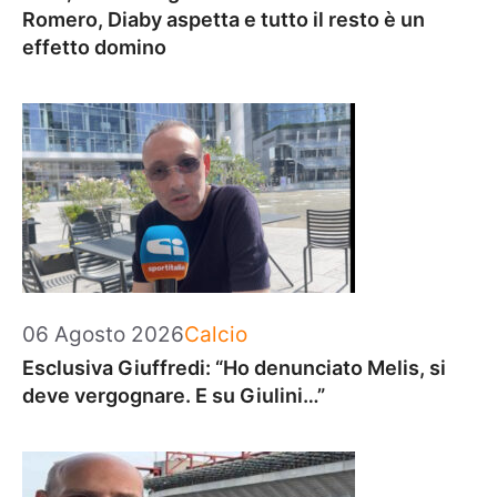
Romero, Diaby aspetta e tutto il resto è un
effetto domino
Categorie
06 Agosto 2026
Calcio
Esclusiva Giuffredi: “Ho denunciato Melis, si
deve vergognare. E su Giulini…”