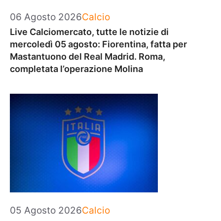
Categorie
06 Agosto 2026
Calcio
Live Calciomercato, tutte le notizie di
mercoledì 05 agosto: Fiorentina, fatta per
Mastantuono del Real Madrid. Roma,
completata l’operazione Molina
Categorie
05 Agosto 2026
Calcio