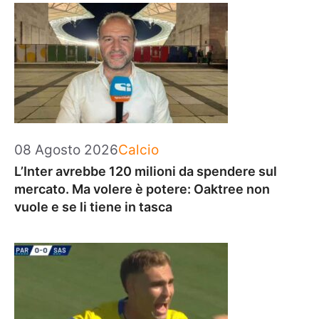
Categorie
08 Agosto 2026
Calcio
L’Inter avrebbe 120 milioni da spendere sul
mercato. Ma volere è potere: Oaktree non
vuole e se li tiene in tasca