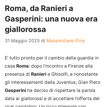
Roma, da Ranieri a
Gasperini: una nuova era
giallorossa
31 Maggio 2025
di
Massimiliano Fina
E’ tutto pronto per il cambio della guardia in
casa
Roma
: dopo l’incontro a Firenze alla
presenza di
Ranieri
e Ghisolfi, e nonostante
gli interessamenti dalla Juventus, Gian Piero
Gasperini
ha deciso di rispettare la parola
data ai giallorossi e di accettare l’offerta del
club capitolino. Un ricco triennale con