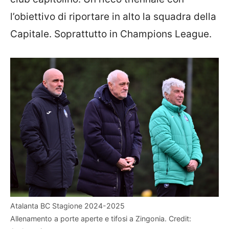
l’obiettivo di riportare in alto la squadra della
Capitale. Soprattutto in Champions League.
Atalanta BC Stagione 2024-2025
Allenamento a porte aperte e tifosi a Zingonia. Credit: