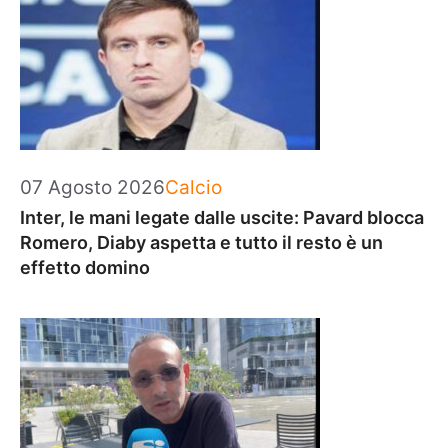
Categorie
07 Agosto 2026
Calcio
Inter, le mani legate dalle uscite: Pavard blocca
Romero, Diaby aspetta e tutto il resto è un
effetto domino