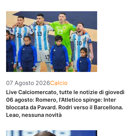
Categorie
07 Agosto 2026
Calcio
Live Calciomercato, tutte le notizie di giovedì
06 agosto: Romero, l’Atletico spinge: Inter
bloccata da Pavard. Rodri verso il Barcellona.
Leao, nessuna novità