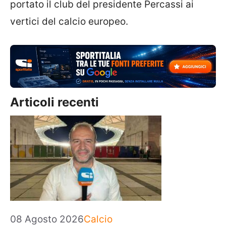
portato il club del presidente Percassi ai
vertici del calcio europeo.
Articoli recenti
Categorie
08 Agosto 2026
Calcio