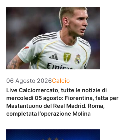
Categorie
06 Agosto 2026
Calcio
Live Calciomercato, tutte le notizie di
mercoledì 05 agosto: Fiorentina, fatta per
Mastantuono del Real Madrid. Roma,
completata l’operazione Molina