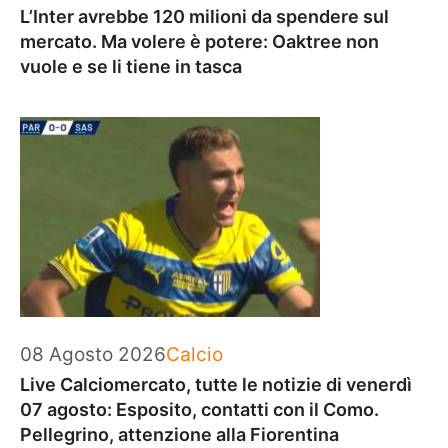
L’Inter avrebbe 120 milioni da spendere sul
mercato. Ma volere è potere: Oaktree non
vuole e se li tiene in tasca
Categorie
08 Agosto 2026
Calcio
Live Calciomercato, tutte le notizie di venerdì
07 agosto: Esposito, contatti con il Como.
Pellegrino, attenzione alla Fiorentina