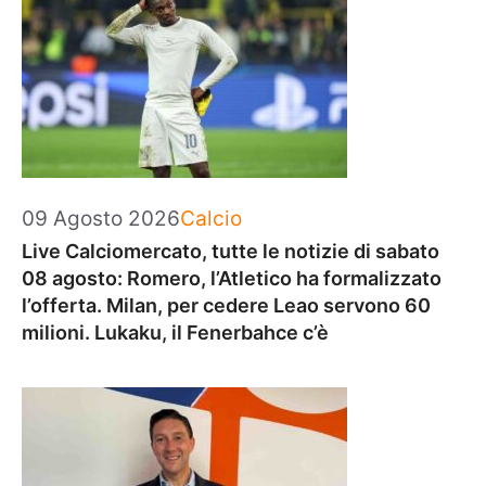
Categorie
09 Agosto 2026
Calcio
Live Calciomercato, tutte le notizie di sabato
08 agosto: Romero, l’Atletico ha formalizzato
l’offerta. Milan, per cedere Leao servono 60
milioni. Lukaku, il Fenerbahce c’è