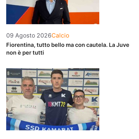
Categorie
09 Agosto 2026
Calcio
Fiorentina, tutto bello ma con cautela. La Juve
non è per tutti