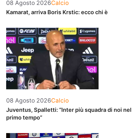
Categorie
08 Agosto 2026
Calcio
Kamarat, arriva Boris Krstic: ecco chi è
Categorie
08 Agosto 2026
Calcio
Juventus, Spalletti: “Inter più squadra di noi nel
primo tempo”