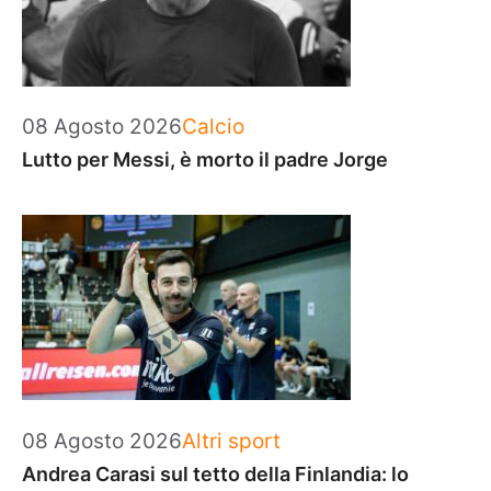
Categorie
08 Agosto 2026
Calcio
Lutto per Messi, è morto il padre Jorge
Categorie
08 Agosto 2026
Altri sport
Andrea Carasi sul tetto della Finlandia: lo