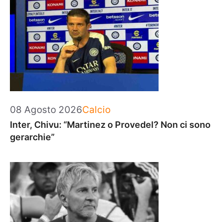
Categorie
08 Agosto 2026
Calcio
Inter, Chivu: “Martinez o Provedel? Non ci sono
gerarchie”