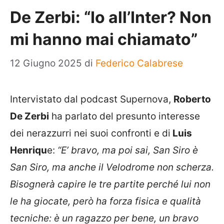
De Zerbi: “Io all’Inter? Non
mi hanno mai chiamato”
12 Giugno 2025
di
Federico Calabrese
Intervistato dal podcast Supernova,
Roberto
De Zerbi
ha parlato del presunto interesse
dei nerazzurri nei suoi confronti e di
Luis
Henriqu
e:
“E’ bravo, ma poi sai, San Siro è
San Siro, ma anche il Velodrome non scherza.
Bisognerà capire le tre partite perché lui non
le ha giocate, però ha forza fisica e qualità
tecniche: è un ragazzo per bene, un bravo