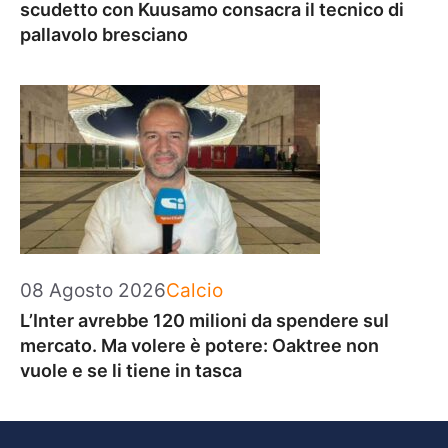
scudetto con Kuusamo consacra il tecnico di
pallavolo bresciano
Categorie
08 Agosto 2026
Calcio
L’Inter avrebbe 120 milioni da spendere sul
mercato. Ma volere è potere: Oaktree non
vuole e se li tiene in tasca