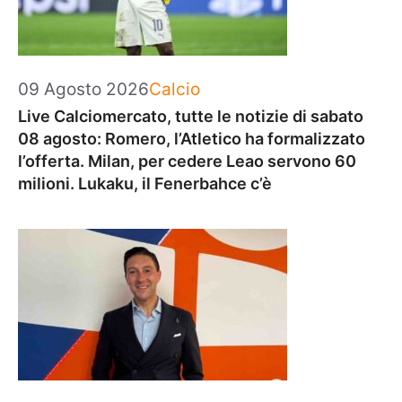
Categorie
09 Agosto 2026
Calcio
Live Calciomercato, tutte le notizie di sabato
08 agosto: Romero, l’Atletico ha formalizzato
l’offerta. Milan, per cedere Leao servono 60
milioni. Lukaku, il Fenerbahce c’è