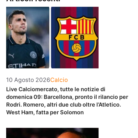
Categorie
10 Agosto 2026
Calcio
Live Calciomercato, tutte le notizie di
domenica 09: Barcellona, pronto il rilancio per
Rodri. Romero, altri due club oltre l’Atletico.
West Ham, fatta per Solomon