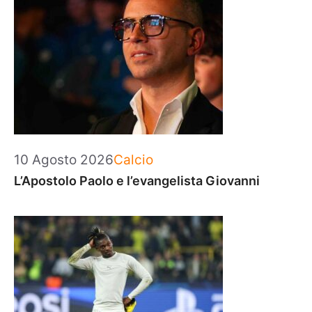
Categorie
10 Agosto 2026
Calcio
L’Apostolo Paolo e l’evangelista Giovanni