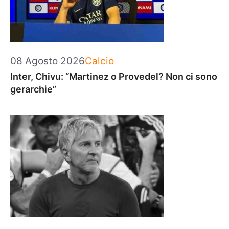
Categorie
08 Agosto 2026
Calcio
Inter, Chivu: “Martinez o Provedel? Non ci sono
gerarchie”