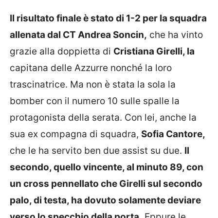
Il risultato finale è stato di 1-2 per la squadra
allenata dal CT Andrea Soncin,
che ha vinto
grazie alla doppietta di
Cristiana Girelli, la
capitana delle Azzurre nonché la loro
trascinatrice. Ma non è stata la sola la
bomber con il numero 10 sulle spalle la
protagonista della serata. Con lei, anche la
sua ex compagna di squadra,
Sofia Cantore,
che le ha servito ben due assist su due.
Il
secondo, quello vincente, al minuto 89, con
un cross pennellato che Girelli sul secondo
palo, di testa, ha dovuto solamente deviare
verso lo specchio della porta.
Eppure le