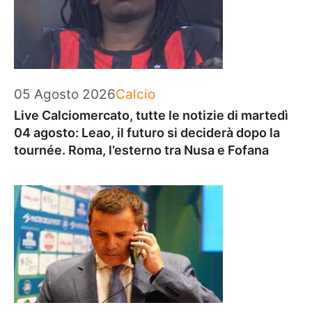
Categorie
05 Agosto 2026
Calcio
Live Calciomercato, tutte le notizie di martedì
04 agosto: Leao, il futuro si deciderà dopo la
tournée. Roma, l’esterno tra Nusa e Fofana