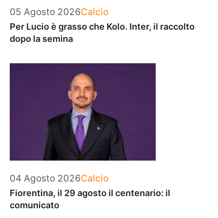
Categorie
05 Agosto 2026
Calcio
Per Lucio è grasso che Kolo. Inter, il raccolto
dopo la semina
Categorie
04 Agosto 2026
Calcio
Fiorentina, il 29 agosto il centenario: il
comunicato