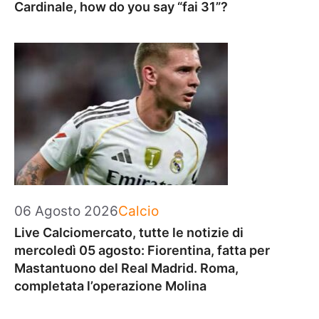
Cardinale, how do you say “fai 31”?
Categorie
06 Agosto 2026
Calcio
Live Calciomercato, tutte le notizie di
mercoledì 05 agosto: Fiorentina, fatta per
Mastantuono del Real Madrid. Roma,
completata l’operazione Molina