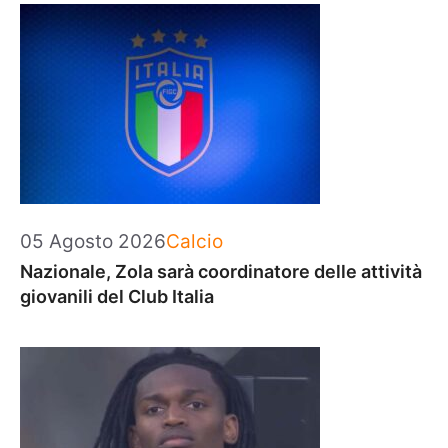
Categorie
05 Agosto 2026
Calcio
Nazionale, Zola sarà coordinatore delle attività
giovanili del Club Italia