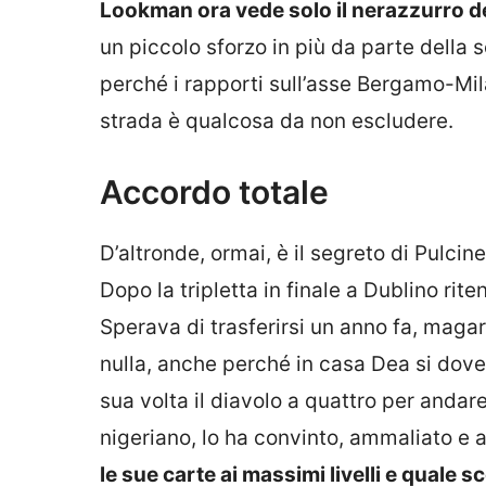
Lookman ora vede solo il nerazzurro del
un piccolo sforzo in più da parte della
perché i rapporti sull’asse Bergamo-Mi
strada è qualcosa da non escludere.
Accordo totale
D’altronde, ormai, è il segreto di Pulci
Dopo la tripletta in finale a Dublino ri
Sperava di trasferirsi un anno fa, magar
nulla, anche perché in casa Dea si dov
sua volta il diavolo a quattro per andare
nigeriano, lo ha convinto, ammaliato e 
le sue carte ai massimi livelli e quale s