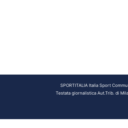
SPORTITALIA Italia Sport Communic
Testata giornalistica Aut.Trib. di M