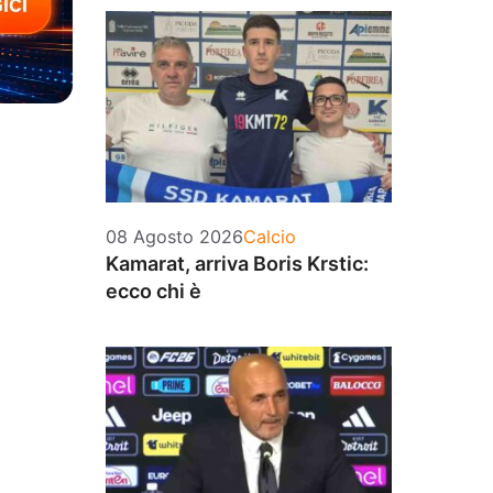
Categorie
08 Agosto 2026
Calcio
Kamarat, arriva Boris Krstic:
ecco chi è