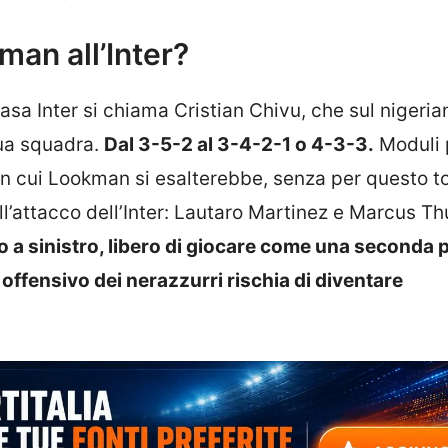
an all’Inter?
a Inter si chiama Cristian Chivu, che sul nigeria
sua squadra.
Dal 3-5-2 al 3-4-2-1 o 4-3-3.
Moduli 
 in cui Lookman si esalterebbe, senza per questo t
dell’attacco dell’Inter: Lautaro Martinez e Marcus T
o a sinistro, libero di giocare come una seconda 
 offensivo dei nerazzurri rischia di diventare