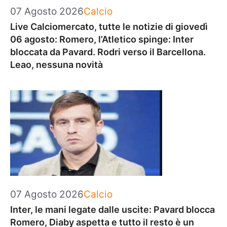
Categorie
07 Agosto 2026
Calcio
Live Calciomercato, tutte le notizie di giovedì
06 agosto: Romero, l’Atletico spinge: Inter
bloccata da Pavard. Rodri verso il Barcellona.
Leao, nessuna novità
Categorie
07 Agosto 2026
Calcio
Inter, le mani legate dalle uscite: Pavard blocca
Romero, Diaby aspetta e tutto il resto è un