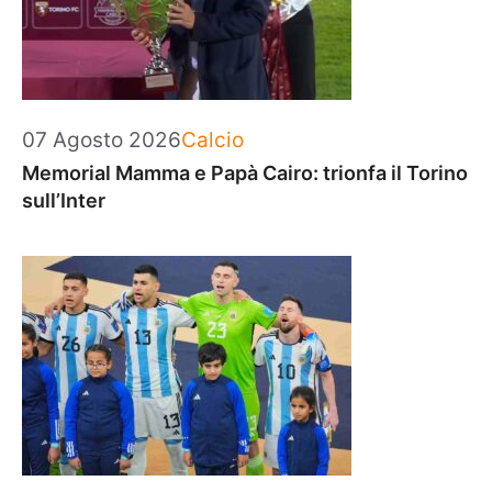
Categorie
07 Agosto 2026
Calcio
Memorial Mamma e Papà Cairo: trionfa il Torino
sull’Inter