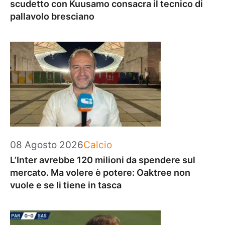
scudetto con Kuusamo consacra il tecnico di
pallavolo bresciano
Categorie
08 Agosto 2026
Calcio
L’Inter avrebbe 120 milioni da spendere sul
mercato. Ma volere è potere: Oaktree non
vuole e se li tiene in tasca