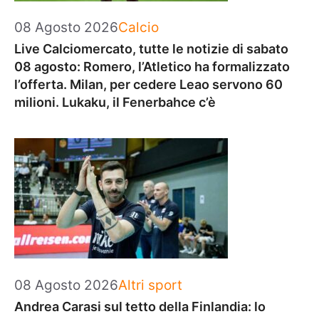
Categorie
08 Agosto 2026
Calcio
Live Calciomercato, tutte le notizie di sabato
08 agosto: Romero, l’Atletico ha formalizzato
l’offerta. Milan, per cedere Leao servono 60
milioni. Lukaku, il Fenerbahce c’è
Categorie
08 Agosto 2026
Altri sport
Andrea Carasi sul tetto della Finlandia: lo