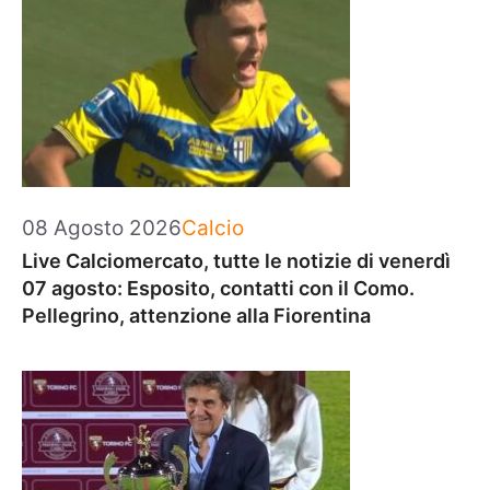
Categorie
08 Agosto 2026
Calcio
Live Calciomercato, tutte le notizie di venerdì
07 agosto: Esposito, contatti con il Como.
Pellegrino, attenzione alla Fiorentina