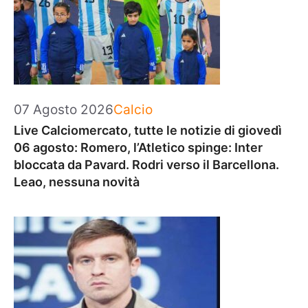
Categorie
07 Agosto 2026
Calcio
Live Calciomercato, tutte le notizie di giovedì
06 agosto: Romero, l’Atletico spinge: Inter
bloccata da Pavard. Rodri verso il Barcellona.
Leao, nessuna novità