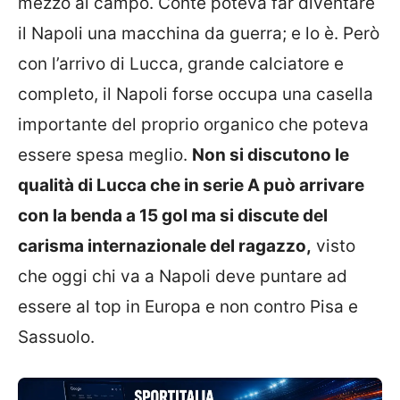
mezzo al campo. Conte poteva far diventare
il Napoli una macchina da guerra; e lo è. Però
con l’arrivo di Lucca, grande calciatore e
completo, il Napoli forse occupa una casella
importante del proprio organico che poteva
essere spesa meglio.
Non si discutono le
qualità di Lucca che in serie A può arrivare
con la benda a 15 gol ma si discute del
carisma internazionale del ragazzo,
visto
che oggi chi va a Napoli deve puntare ad
essere al top in Europa e non contro Pisa e
Sassuolo.