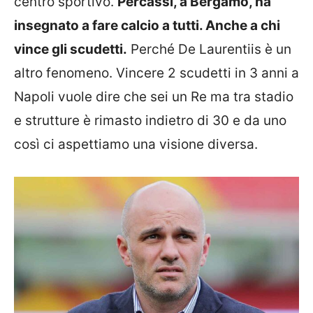
centro sportivo.
Percassi, a Bergamo, ha
insegnato a fare calcio a tutti. Anche a chi
vince gli scudetti.
Perché De Laurentiis è un
altro fenomeno. Vincere 2 scudetti in 3 anni a
Napoli vuole dire che sei un Re ma tra stadio
e strutture è rimasto indietro di 30 e da uno
così ci aspettiamo una visione diversa.