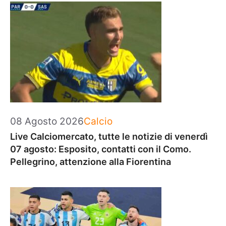
Categorie
08 Agosto 2026
Calcio
Live Calciomercato, tutte le notizie di venerdì
07 agosto: Esposito, contatti con il Como.
Pellegrino, attenzione alla Fiorentina