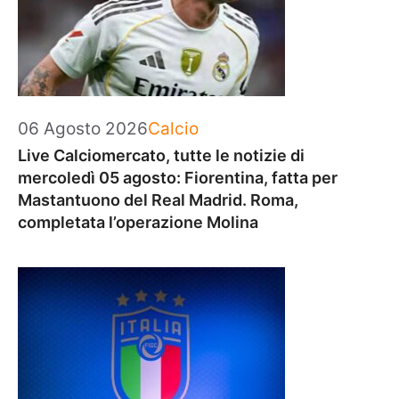
Categorie
06 Agosto 2026
Calcio
Live Calciomercato, tutte le notizie di
mercoledì 05 agosto: Fiorentina, fatta per
Mastantuono del Real Madrid. Roma,
completata l’operazione Molina