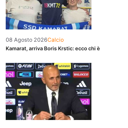
Categorie
08 Agosto 2026
Calcio
Kamarat, arriva Boris Krstic: ecco chi è