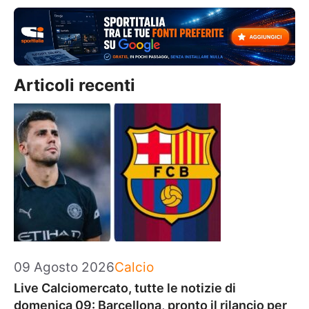
Articoli recenti
Categorie
09 Agosto 2026
Calcio
Live Calciomercato, tutte le notizie di
domenica 09: Barcellona, pronto il rilancio per