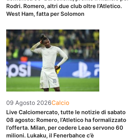
Rodri. Romero, altri due club oltre l’Atletico.
West Ham, fatta per Solomon
Categorie
09 Agosto 2026
Calcio
Live Calciomercato, tutte le notizie di sabato
08 agosto: Romero, l’Atletico ha formalizzato
l’offerta. Milan, per cedere Leao servono 60
milioni. Lukaku, il Fenerbahce c’è