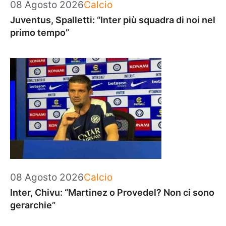
Categorie
08 Agosto 2026
Calcio
Juventus, Spalletti: “Inter più squadra di noi nel
primo tempo”
Categorie
08 Agosto 2026
Calcio
Inter, Chivu: “Martinez o Provedel? Non ci sono
gerarchie”