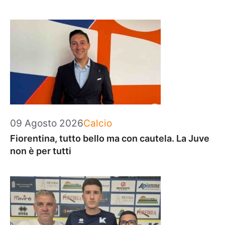
Categorie
09 Agosto 2026
Calcio
Fiorentina, tutto bello ma con cautela. La Juve
non è per tutti