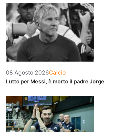
Categorie
08 Agosto 2026
Calcio
Lutto per Messi, è morto il padre Jorge