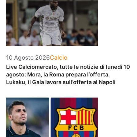
Categorie
10 Agosto 2026
Calcio
Live Calciomercato, tutte le notizie di lunedì 10
agosto: Mora, la Roma prepara l’offerta.
Lukaku, il Gala lavora sull’offerta al Napoli