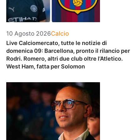
Categorie
10 Agosto 2026
Calcio
Live Calciomercato, tutte le notizie di
domenica 09: Barcellona, pronto il rilancio per
Rodri. Romero, altri due club oltre l’Atletico.
West Ham, fatta per Solomon