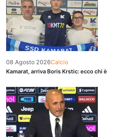
Categorie
08 Agosto 2026
Calcio
Kamarat, arriva Boris Krstic: ecco chi è