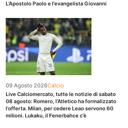
L’Apostolo Paolo e l’evangelista Giovanni
Categorie
09 Agosto 2026
Calcio
Live Calciomercato, tutte le notizie di sabato
08 agosto: Romero, l’Atletico ha formalizzato
l’offerta. Milan, per cedere Leao servono 60
milioni. Lukaku, il Fenerbahce c’è