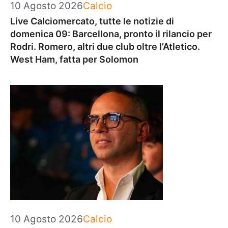
Categorie
10 Agosto 2026
Calcio
Live Calciomercato, tutte le notizie di
domenica 09: Barcellona, pronto il rilancio per
Rodri. Romero, altri due club oltre l’Atletico.
West Ham, fatta per Solomon
Categorie
10 Agosto 2026
Calcio