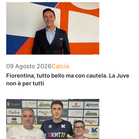
Categorie
09 Agosto 2026
Calcio
Fiorentina, tutto bello ma con cautela. La Juve
non è per tutti