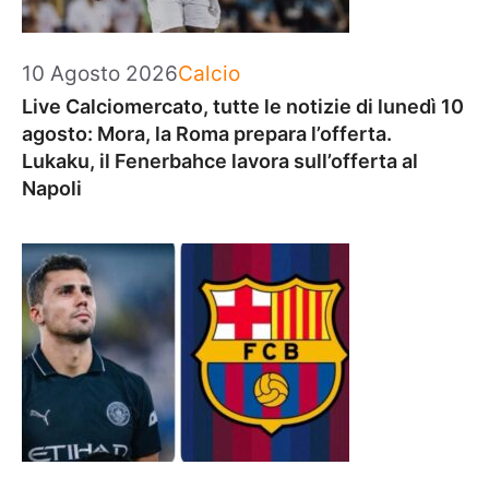
Categorie
10 Agosto 2026
Calcio
Live Calciomercato, tutte le notizie di lunedì 10
agosto: Mora, la Roma prepara l’offerta.
Lukaku, il Fenerbahce lavora sull’offerta al
Napoli