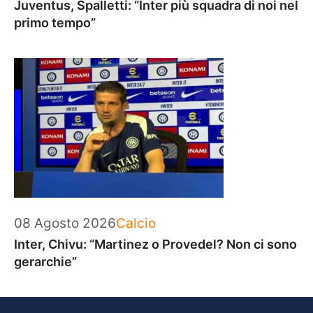
Juventus, Spalletti: “Inter più squadra di noi nel
primo tempo”
Categorie
08 Agosto 2026
Calcio
Inter, Chivu: “Martinez o Provedel? Non ci sono
gerarchie”