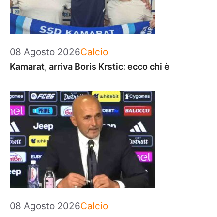
Categorie
08 Agosto 2026
Calcio
Kamarat, arriva Boris Krstic: ecco chi è
Categorie
08 Agosto 2026
Calcio