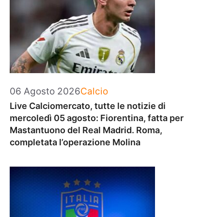
Categorie
06 Agosto 2026
Calcio
Live Calciomercato, tutte le notizie di
mercoledì 05 agosto: Fiorentina, fatta per
Mastantuono del Real Madrid. Roma,
completata l’operazione Molina