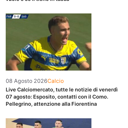
Categorie
08 Agosto 2026
Calcio
Live Calciomercato, tutte le notizie di venerdì
07 agosto: Esposito, contatti con il Como.
Pellegrino, attenzione alla Fiorentina