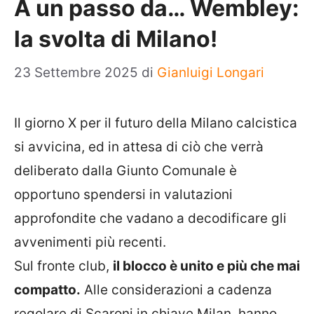
A un passo da… Wembley:
la svolta di Milano!
23 Settembre 2025
di
Gianluigi Longari
Il giorno X per il futuro della Milano calcistica
si avvicina, ed in attesa di ciò che verrà
deliberato dalla Giunto Comunale è
opportuno spendersi in valutazioni
approfondite che vadano a decodificare gli
avvenimenti più recenti.
Sul fronte club,
il blocco è unito e più che mai
compatto.
Alle considerazioni a cadenza
regolare di Scaroni in chiave Milan, hanno