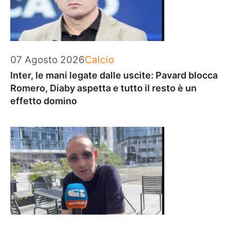
Categorie
07 Agosto 2026
Calcio
Inter, le mani legate dalle uscite: Pavard blocca
Romero, Diaby aspetta e tutto il resto è un
effetto domino