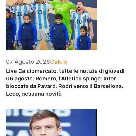
Categorie
07 Agosto 2026
Calcio
Live Calciomercato, tutte le notizie di giovedì
06 agosto: Romero, l’Atletico spinge: Inter
bloccata da Pavard. Rodri verso il Barcellona.
Leao, nessuna novità