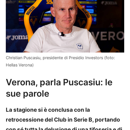
Christian Puscasiu, presidente di Presidio Investors (foto:
Hellas Verona)
Verona, parla Puscasiu: le
sue parole
La stagione si è conclusa con la
retrocessione del Club in Serie B, portando
con sé tutta la delusione di una tifoseria e di