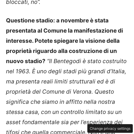
bloccati, no”.
Questione stadio: a novembre è stata
presentata al Comune la manifestazione di
interesse. Potete spiegare la visione della
proprietà riguardo alla costruzione di un
nuovo stadio?
“Il Bentegodi è stato costruito
nel 1963. È uno degli stadi più grandi d’Italia,
ma presenta reali limiti strutturali ed è di
proprietà del Comune di Verona. Questo
significa che siamo in affitto nella nostra
stessa casa, con un controllo limitato su un
asset fondamentale sia per l’esperienza dei
Change privacy settings
tifosi che quella commerciale. Non è una