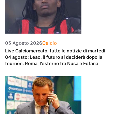
Categorie
05 Agosto 2026
Calcio
Live Calciomercato, tutte le notizie di martedì
04 agosto: Leao, il futuro si deciderà dopo la
tournée. Roma, l’esterno tra Nusa e Fofana