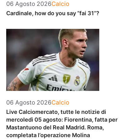
Categorie
06 Agosto 2026
Calcio
Cardinale, how do you say “fai 31”?
Categorie
06 Agosto 2026
Calcio
Live Calciomercato, tutte le notizie di
mercoledì 05 agosto: Fiorentina, fatta per
Mastantuono del Real Madrid. Roma,
completata l’operazione Molina