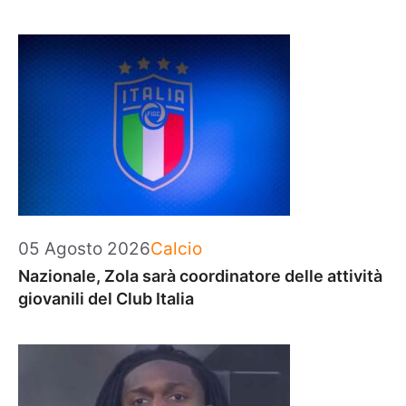
Categorie
05 Agosto 2026
Calcio
Nazionale, Zola sarà coordinatore delle attività
giovanili del Club Italia