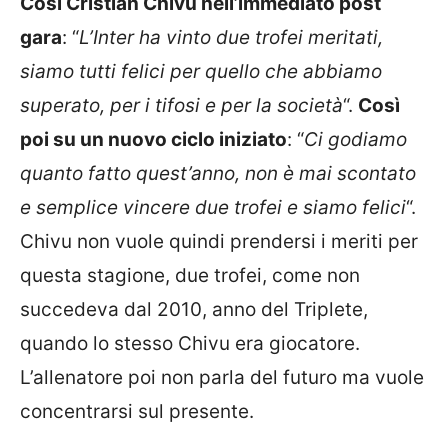
Così Cristian Chivu nell’immediato post
gara
: “
L’Inter ha vinto due trofei meritati,
siamo tutti felici per quello che abbiamo
superato, per i tifosi e per la società
“.
Così
poi su un nuovo ciclo iniziato
: “
Ci godiamo
quanto fatto quest’anno, non è mai scontato
e semplice vincere due trofei e siamo felici
“.
Chivu non vuole quindi prendersi i meriti per
questa stagione, due trofei, come non
succedeva dal 2010, anno del Triplete,
quando lo stesso Chivu era giocatore.
L’allenatore poi non parla del futuro ma vuole
concentrarsi sul presente.