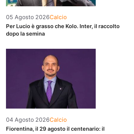
Categorie
05 Agosto 2026
Calcio
Per Lucio è grasso che Kolo. Inter, il raccolto
dopo la semina
Categorie
04 Agosto 2026
Calcio
Fiorentina, il 29 agosto il centenario: il