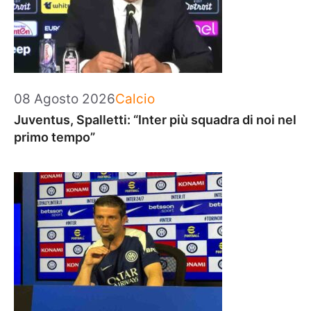
Categorie
08 Agosto 2026
Calcio
Juventus, Spalletti: “Inter più squadra di noi nel
primo tempo”