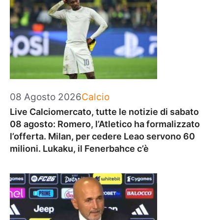
Categorie
08 Agosto 2026
Calcio
Live Calciomercato, tutte le notizie di sabato
08 agosto: Romero, l’Atletico ha formalizzato
l’offerta. Milan, per cedere Leao servono 60
milioni. Lukaku, il Fenerbahce c’è