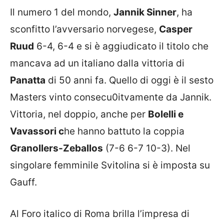
Il numero 1 del mondo,
Jannik Sinner
, ha
sconfitto l’avversario norvegese,
Casper
Ruud
6-4, 6-4 e si è aggiudicato il titolo che
mancava ad un italiano dalla vittoria di
Panatta
di 50 anni fa. Quello di oggi è il sesto
Masters vinto consecu0itvamente da Jannik.
Vittoria, nel doppio, anche per
Bolelli e
Vavassori c
he hanno battuto la coppia
Granollers-Zeballos
(7-6 6-7 10-3). Nel
singolare femminile Svitolina si è imposta su
Gauff.
Al Foro italico di Roma brilla l’impresa di