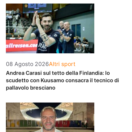
Categorie
08 Agosto 2026
Altri sport
Andrea Carasi sul tetto della Finlandia: lo
scudetto con Kuusamo consacra il tecnico di
pallavolo bresciano