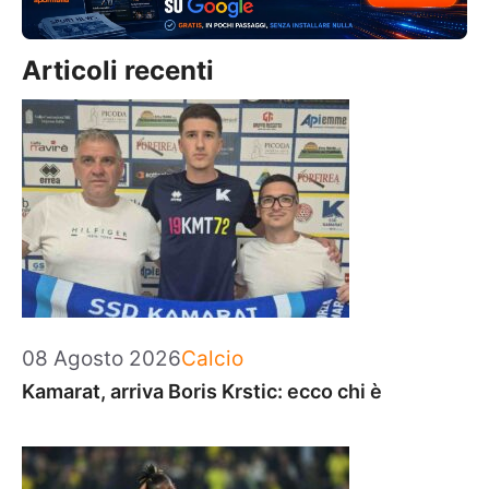
Articoli recenti
Categorie
08 Agosto 2026
Calcio
Kamarat, arriva Boris Krstic: ecco chi è