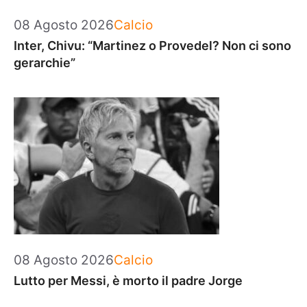
Categorie
08 Agosto 2026
Calcio
Inter, Chivu: “Martinez o Provedel? Non ci sono
gerarchie”
Categorie
08 Agosto 2026
Calcio
Lutto per Messi, è morto il padre Jorge