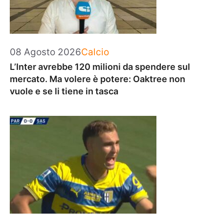
Categorie
08 Agosto 2026
Calcio
L’Inter avrebbe 120 milioni da spendere sul
mercato. Ma volere è potere: Oaktree non
vuole e se li tiene in tasca