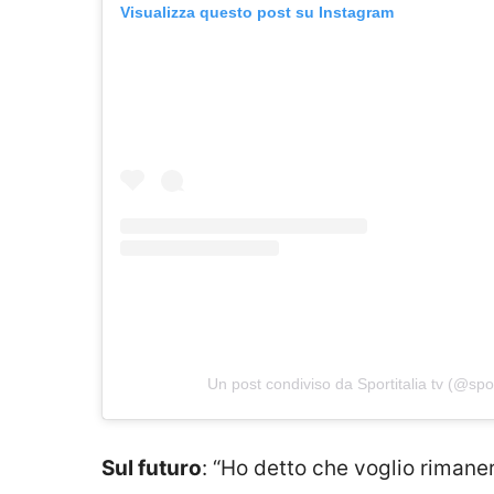
Visualizza questo post su Instagram
Un post condiviso da Sportitalia tv (@sport
Sul futuro
: “Ho detto che voglio rimaner