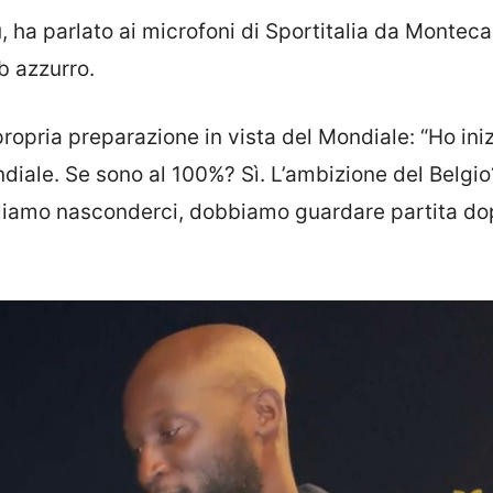
u
, ha parlato ai microfoni di Sportitalia da Monteca
b azzurro.
propria preparazione in vista del Mondiale: “Ho ini
ndiale. Se sono al 100%? Sì. L’ambizione del Belgio
vogliamo nasconderci, dobbiamo guardare partita d