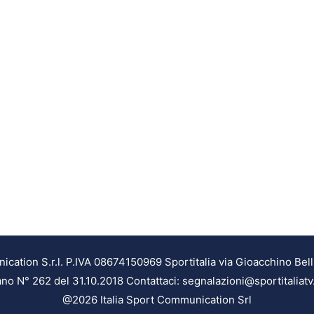
ation S.r.l. P.IVA 08674150969 Sportitalia via Gioacchino Bell
ilano N° 262 del 31.10.2018 Contattaci: segnalazioni@sportitaliatv
@2026 Italia Sport Communication Srl