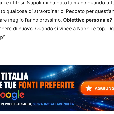
ni e i tifosi. Napoli mi ha dato la mano quando tutt
o qualcosa di straordinario. Peccato per quest’a
fare meglio l’anno prossimo.
Obiettivo personale?
ncere di nuovo. Quando si vince a Napoli è top. Og
p”.