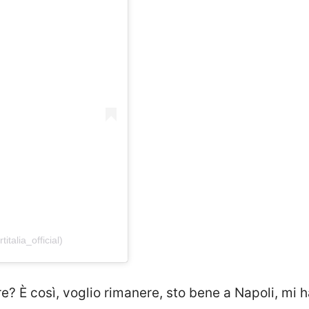
italia_official)
e? È così, voglio rimanere, sto bene a Napoli, mi 