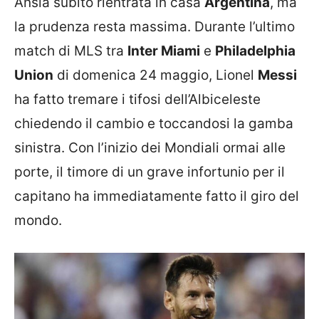
Ansia subito rientrata in casa
Argentina
, ma
la prudenza resta massima. Durante l’ultimo
match di MLS tra
Inter Miami
e
Philadelphia
Union
di domenica 24 maggio, Lionel
Messi
ha fatto tremare i tifosi dell’Albiceleste
chiedendo il cambio e toccandosi la gamba
sinistra. Con l’inizio dei Mondiali ormai alle
porte, il timore di un grave infortunio per il
capitano ha immediatamente fatto il giro del
mondo.