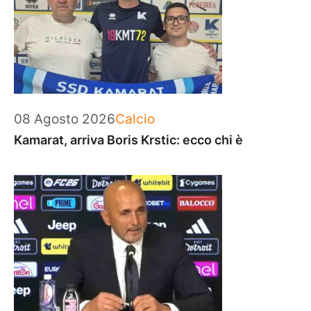
Categorie
08 Agosto 2026
Calcio
Kamarat, arriva Boris Krstic: ecco chi è