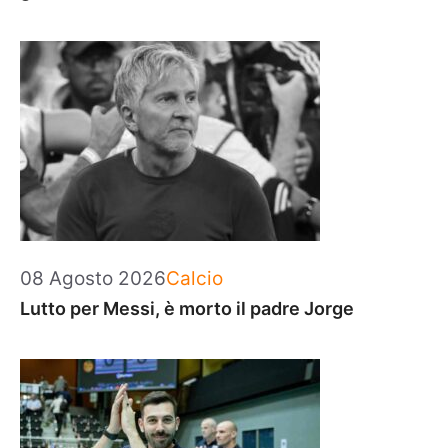
Categorie
08 Agosto 2026
Calcio
Lutto per Messi, è morto il padre Jorge