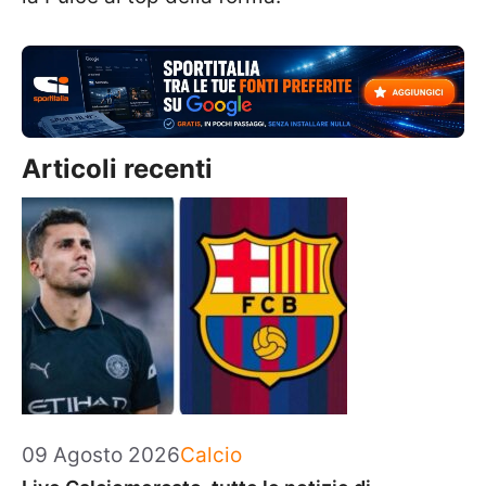
Articoli recenti
Categorie
09 Agosto 2026
Calcio