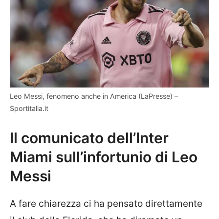
Leo Messi, fenomeno anche in America (LaPresse) –
Sportitalia.it
Il comunicato dell’Inter
Miami sull’infortunio di Leo
Messi
A fare chiarezza ci ha pensato direttamente