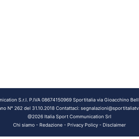
ation S.r.l. P.IVA 08674150969 Sportitalia via Gioacchino Bell
ilano N° 262 del 31.10.2018 Contattaci: segnalazioni@sportitaliatv
@2026 Italia Sport Communication Srl
Chi siamo
-
Redazione
-
Privacy Policy
-
Disclaimer