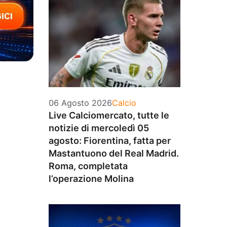
Categorie
06 Agosto 2026
Calcio
Live Calciomercato, tutte le
notizie di mercoledì 05
agosto: Fiorentina, fatta per
Mastantuono del Real Madrid.
Roma, completata
l’operazione Molina