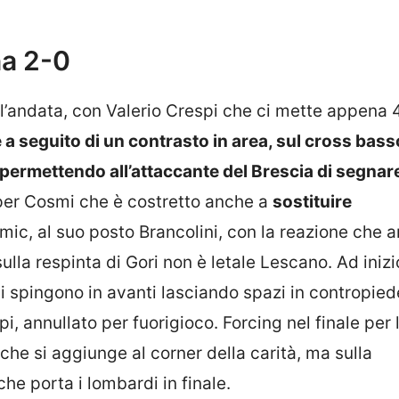
na 2-0
l’andata, con Valerio Crespi che ci mette appena 
a seguito di un contrasto in area, sul cross bass
ermettendo all’attaccante del Brescia di segnar
 per Cosmi che è costretto anche a
sostituire
ic, al suo posto Brancolini, con la reazione che a
ulla respinta di Gori non è letale Lescano. Ad inizi
 si spingono in avanti lasciando spazi in contropied
, annullato per fuorigioco. Forcing nel finale per 
he si aggiunge al corner della carità, ma sulla
che porta i lombardi in finale.