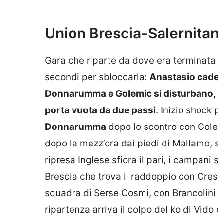
Union Brescia-Salernita
Gara che riparte da dove era terminata 
secondi per sbloccarla:
Anastasio cade 
Donnarumma e Golemic si disturbano, p
porta vuota da due passi
. Inizio shock
Donnarumma
dopo lo scontro con Golem
dopo la mezz’ora dai piedi di Mallamo, s
ripresa Inglese sfiora il pari, i campani
Brescia che trova il raddoppio con Crespi
squadra di Serse Cosmi, con Brancolini c
ripartenza arriva il colpo del ko di Vido 