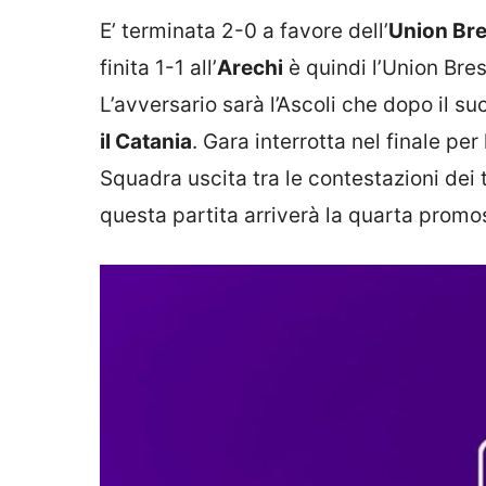
E’ terminata 2-0 a favore dell’
Union Bre
finita 1-1 all’
Arechi
è quindi l’Union Bre
L’avversario sarà l’Ascoli che dopo il s
il Catania
. Gara interrotta nel finale pe
Squadra uscita tra le contestazioni dei ti
questa partita arriverà la quarta promo