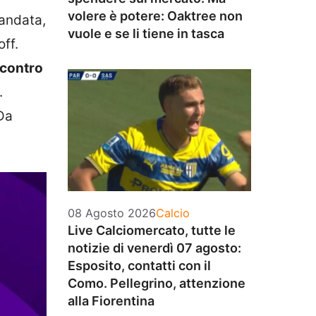
volere è potere: Oaktree non
’andata,
vuole e se li tiene in tasca
ff.
contro
.
 Da
Categorie
08 Agosto 2026
Calcio
Live Calciomercato, tutte le
notizie di venerdì 07 agosto:
Esposito, contatti con il
Como. Pellegrino, attenzione
alla Fiorentina