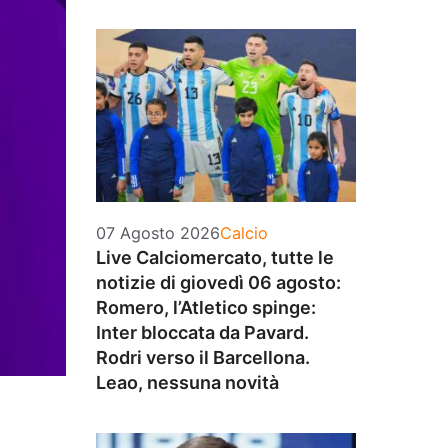
Categorie
07 Agosto 2026
Calcio
Live Calciomercato, tutte le
notizie di giovedì 06 agosto:
Romero, l’Atletico spinge:
Inter bloccata da Pavard.
Rodri verso il Barcellona.
Leao, nessuna novità