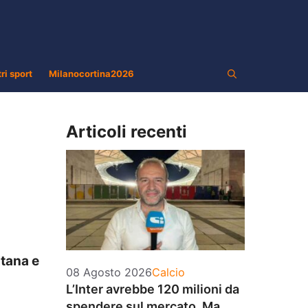
tri sport
Milanocortina2026
Articoli recenti
itana e
Categorie
08 Agosto 2026
Calcio
L’Inter avrebbe 120 milioni da
spendere sul mercato. Ma