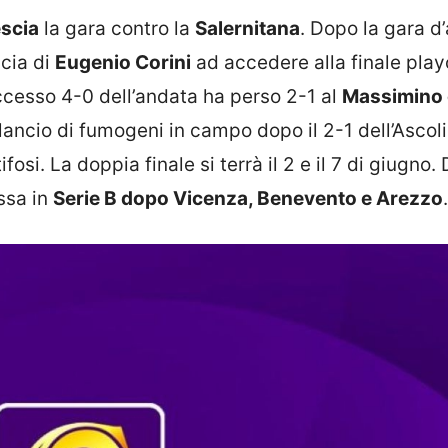
scia
la gara contro la
Salernitana
. Dopo la gara d
scia di
Eugenio Corini
ad accedere alla finale playo
uccesso 4-0 dell’andata ha perso 2-1 al
Massimino 
r lancio di fumogeni in campo dopo il 2-1 dell’Ascoli
fosi. La doppia finale si terrà il 2 e il 7 di giugno.
ssa in
Serie B dopo Vicenza, Benevento e Arezzo
.