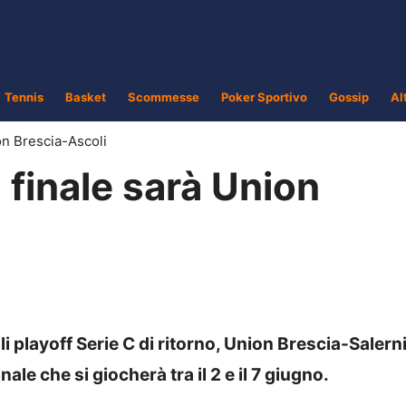
Tennis
Basket
Scommesse
Poker Sportivo
Gossip
Al
ion Brescia-Ascoli
a finale sarà Union
i playoff Serie C di ritorno, Union Brescia-Salern
nale che si giocherà tra il 2 e il 7 giugno.