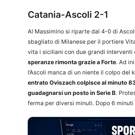
Catania-Ascoli 2-1
Al Massimino si riparte dal 4-0 di Asco
sbagliato di Milanese per il portiere Vi
vita i siciliani con due grandi interventi 
speranze rimonta grazie a Forte
. Ad ini
l’Ascoli manca di un niente il colpo del k
entrato Oviszach colpisce al minuto 83 
guadagnarsi un posto in Serie B
. Prote
ferma per diversi minuti. Dopo 6 minuti d