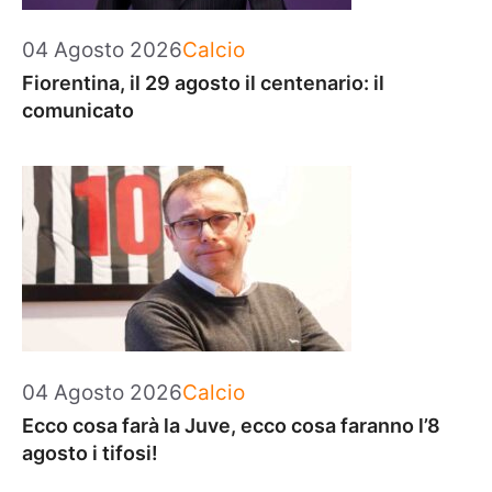
Categorie
04 Agosto 2026
Calcio
Fiorentina, il 29 agosto il centenario: il
comunicato
Categorie
04 Agosto 2026
Calcio
Ecco cosa farà la Juve, ecco cosa faranno l’8
agosto i tifosi!