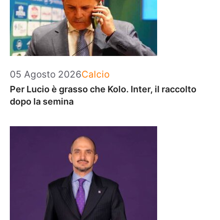
Categorie
05 Agosto 2026
Calcio
Per Lucio è grasso che Kolo. Inter, il raccolto
dopo la semina