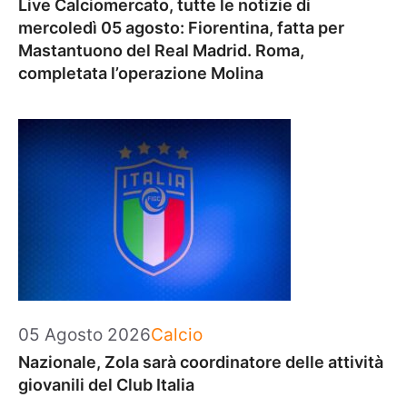
Live Calciomercato, tutte le notizie di
mercoledì 05 agosto: Fiorentina, fatta per
Mastantuono del Real Madrid. Roma,
completata l’operazione Molina
Categorie
05 Agosto 2026
Calcio
Nazionale, Zola sarà coordinatore delle attività
giovanili del Club Italia