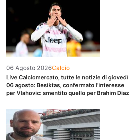
Categorie
06 Agosto 2026
Calcio
Live Calciomercato, tutte le notizie di giovedì
06 agosto: Besiktas, confermato l’interesse
per Vlahovic: smentito quello per Brahim Diaz