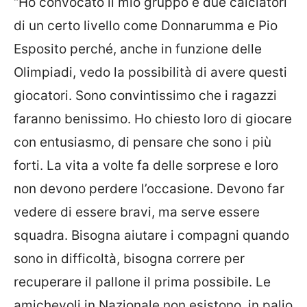
“Ho convocato il mio gruppo e due calciatori
di un certo livello come Donnarumma e Pio
Esposito perché, anche in funzione delle
Olimpiadi, vedo la possibilità di avere questi
giocatori. Sono convintissimo che i ragazzi
faranno benissimo. Ho chiesto loro di giocare
con entusiasmo, di pensare che sono i più
forti. La vita a volte fa delle sorprese e loro
non devono perdere l’occasione. Devono far
vedere di essere bravi, ma serve essere
squadra. Bisogna aiutare i compagni quando
sono in difficoltà, bisogna correre per
recuperare il pallone il prima possibile. Le
amichevoli in Nazionale non esistono, in palio