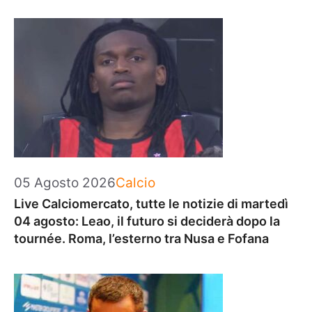
Categorie
05 Agosto 2026
Calcio
Live Calciomercato, tutte le notizie di martedì
04 agosto: Leao, il futuro si deciderà dopo la
tournée. Roma, l’esterno tra Nusa e Fofana