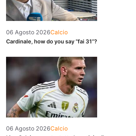
Categorie
06 Agosto 2026
Calcio
Cardinale, how do you say “fai 31”?
Categorie
06 Agosto 2026
Calcio