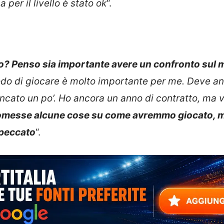
 per il livello è stato ok
“.
io? Penso sia importante avere un confronto sul 
modo di giocare è molto importante per me. Deve a
ncato un po’. Ho ancora un anno di contratto, ma v
romesse alcune cose su come avremmo giocato, m
 peccato
“.