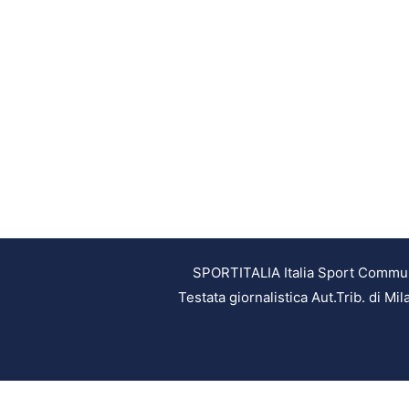
SPORTITALIA Italia Sport Communic
Testata giornalistica Aut.Trib. di M