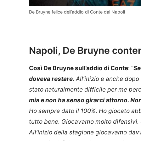
De Bruyne felice dell’addio di Conte dal Napoli
Napoli, De Bruyne conten
Così De Bruyne sull’addio di Conte
: “
Se
doveva restare
. All’inizio e anche dopo 
stato naturalmente difficile per me pe
mia e non ha senso girarci attorno. No
Ho sempre dato il 100%. Ho giocato abb
tutto bene. Giocavamo molto difensivi. 
All’inizio della stagione giocavamo davv