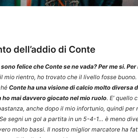
to dell’addio di Conte
 sono felice che Conte se ne vada? Per me si. Pe
il mio rientro, ho trovato che il livello fosse buono. 
rché
Conte ha una visione di calcio molto diversa d
n ho mai davvero giocato nel mio ruolo
. E’ quello 
astanza, anche dopo il mio infortunio, quindi per
Se segni un gol a partita in un 5-4-1… è meno dive
ero molto bassi. Il nostro miglior marcatore ha fat