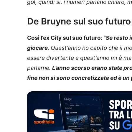
gol, quindi sì, i numeri parlano chiaro, ma
De Bruyne sul suo futuro
Così l’ex City sul suo futuro
: “
Se resto 
giocare
. Quest’anno ho capito che il 
essere divertente e quest’anno mi è ma
parlarne.
L’anno scorso erano state p
fine non si sono concretizzate ed è un