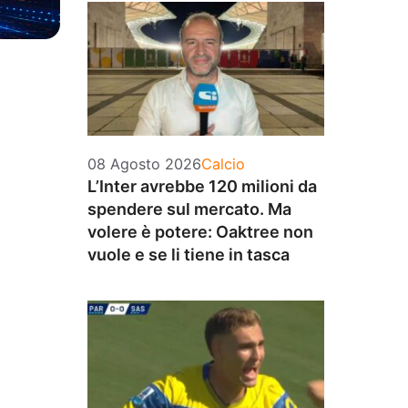
Categorie
08 Agosto 2026
Calcio
L’Inter avrebbe 120 milioni da
spendere sul mercato. Ma
volere è potere: Oaktree non
vuole e se li tiene in tasca