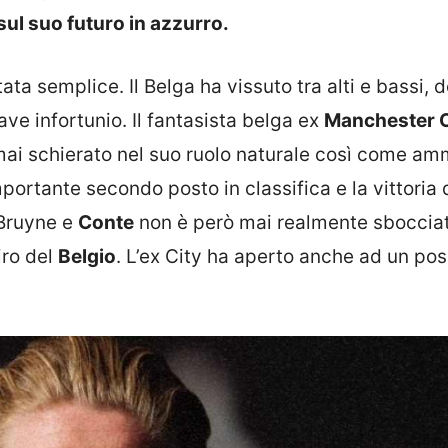
 sul suo futuro in azzurro.
ata semplice. Il Belga ha vissuto tra alti e bassi,
ave infortunio. Il fantasista belga ex
Manchester C
mai schierato nel suo ruolo naturale così come a
portante secondo posto in classifica e la vittoria 
 Bruyne e
Conte
non è però mai realmente sbocciat
iro del
Belgio
. L’ex City ha aperto anche ad un pos