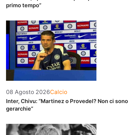
primo tempo”
Categorie
08 Agosto 2026
Calcio
Inter, Chivu: “Martinez o Provedel? Non ci sono
gerarchie”