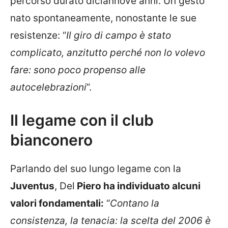
percorso durato diciannove anni. Un gesto
nato spontaneamente, nonostante le sue
resistenze: “
Il giro di campo è stato
complicato, anzitutto perché non lo volevo
fare: sono poco propenso alle
autocelebrazioni
”.
Il legame con il club
bianconero
Parlando del suo lungo legame con la
Juventus
, Del
Piero ha individuato alcuni
valori fondamentali:
“
Contano la
consistenza, la tenacia: la scelta del 2006 è