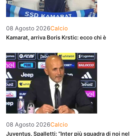
Categorie
08 Agosto 2026
Calcio
Kamarat, arriva Boris Krstic: ecco chi è
Categorie
08 Agosto 2026
Calcio
Juventus, Spalletti: “Inter più squadra di noi nel