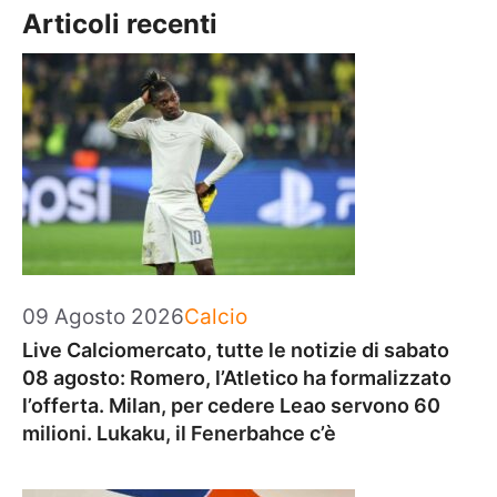
Articoli recenti
Categorie
09 Agosto 2026
Calcio
Live Calciomercato, tutte le notizie di sabato
08 agosto: Romero, l’Atletico ha formalizzato
l’offerta. Milan, per cedere Leao servono 60
milioni. Lukaku, il Fenerbahce c’è