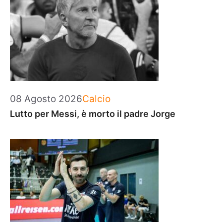
Categorie
08 Agosto 2026
Calcio
Lutto per Messi, è morto il padre Jorge