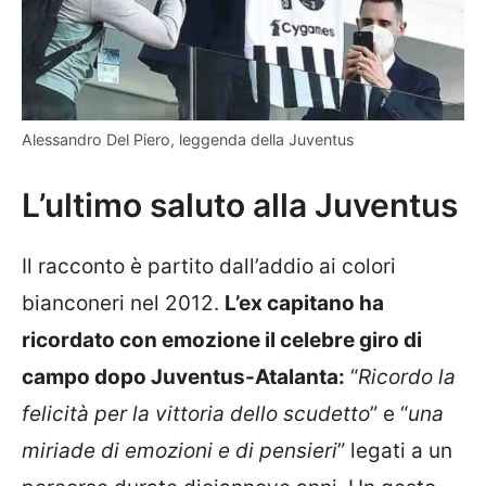
Alessandro Del Piero, leggenda della Juventus
L’ultimo saluto alla Juventus
Il racconto è partito dall’addio ai colori
bianconeri nel 2012.
L’ex capitano ha
ricordato con emozione il celebre giro di
campo dopo Juventus-Atalanta:
“
Ricordo la
felicità per la vittoria dello scudetto
” e “
una
miriade di emozioni e di pensieri
” legati a un