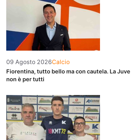
Categorie
09 Agosto 2026
Calcio
Fiorentina, tutto bello ma con cautela. La Juve
non è per tutti