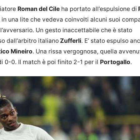
ciatore
Roman del Cile
ha portato all’espulsione di
o in una lite che vedeva coinvolti alcuni suoi comp
 l’avversario. Un gesto inaccettabile che è stato
o dall’arbitro italiano
Zufferli
. E’ stato espulso an
tico Mineiro
. Una rissa vergognosa, quella avvenu
i 0-0. Il match è poi finito 2-1 per il
Portogallo
.