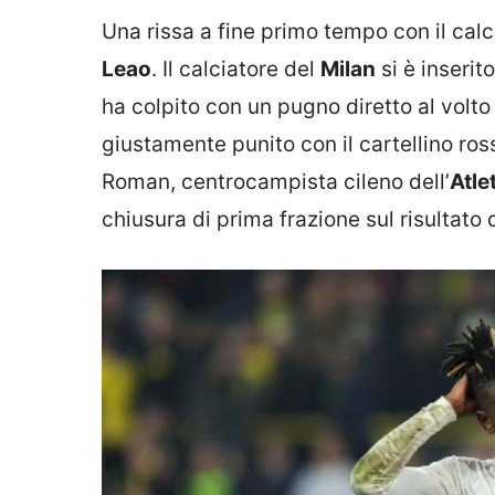
Una rissa a fine primo tempo con il cal
Leao
. Il calciatore del
Milan
si è inserit
ha colpito con un pugno diretto al volto
giustamente punito con il cartellino ross
Roman, centrocampista cileno dell’
Atle
chiusura di prima frazione sul risultato d