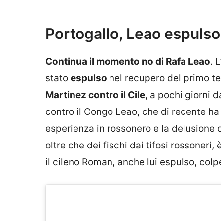
Portogallo, Leao espulso 
Continua il momento no di Rafa Leao
. 
stato
espulso
nel recupero del primo te
Martinez contro il Cile
, a pochi giorni d
contro il Congo Leao, che di recente h
esperienza in rossonero e la delusione
oltre che dei fischi dai tifosi rossoner
il cileno Roman, anche lui espulso, col