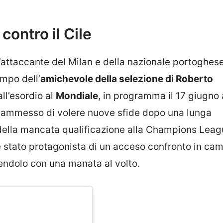
contro il Cile
L’attaccante del Milan e della nazionale portoghes
mpo dell’
amichevole della selezione di Roberto
all’esordio al
Mondiale
, in programma il 17 giugno 
a ammesso di volere nuove sfide dopo una lunga
 della mancata qualificazione alla Champions Leag
i, è stato protagonista di un acceso confronto in c
pendolo con una manata al volto.