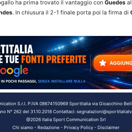
ogallo ha prima trovato il vantaggio con
Guedes
al
ndes
. In chiusura il 2-1 finale porta poi la firma di
ation S.r.l. P.IVA 08674150969 Sportitalia via Gioacchino Bell
ilano N° 262 del 31.10.2018 Contattaci: segnalazioni@sportitaliatv
@2026 Italia Sport Communication Srl
Chi siamo
-
Redazione
-
Privacy Policy
-
Disclaimer