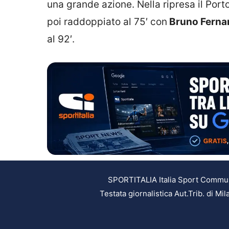
una grande azione. Nella ripresa il Port
poi raddoppiato al 75′ con
Bruno Ferna
al 92′.
SPORTITALIA Italia Sport Communic
Testata giornalistica Aut.Trib. di M