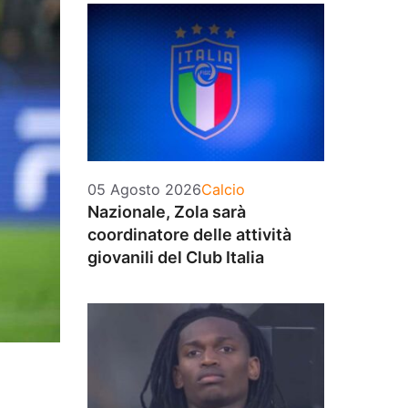
Categorie
05 Agosto 2026
Calcio
Nazionale, Zola sarà
coordinatore delle attività
giovanili del Club Italia