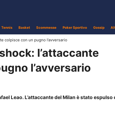
Tennis
Basket
Scommesse
Poker Sportivo
Gossip
Al
nte colpisce con un pugno l’avversario
shock: l’attaccante
ugno l’avversario
afael Leao. L’attaccante del Milan è stato espulso