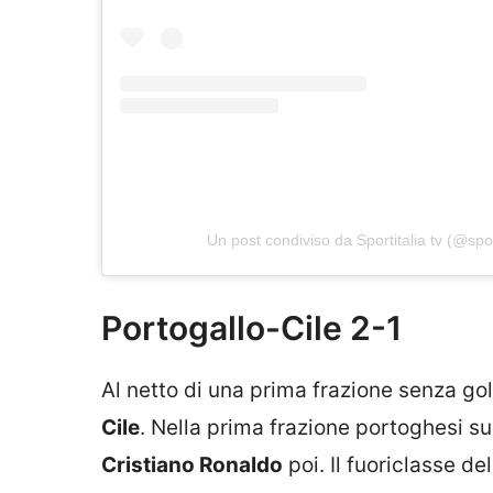
Un post condiviso da Sportitalia tv (@sport
Portogallo-Cile 2-1
Al netto di una prima frazione senza gol,
Cile
. Nella prima frazione portoghesi su
Cristiano Ronaldo
poi. Il fuoriclasse del