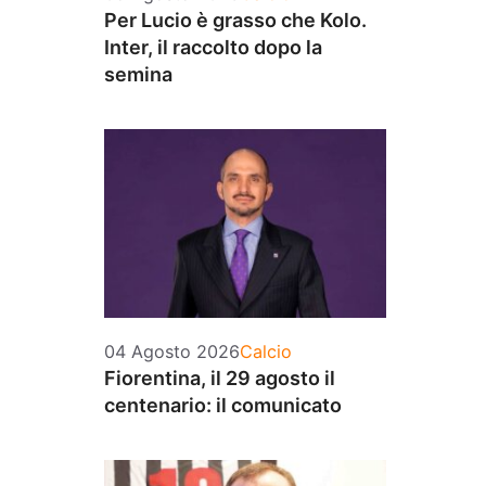
Per Lucio è grasso che Kolo.
Inter, il raccolto dopo la
semina
Categorie
04 Agosto 2026
Calcio
Fiorentina, il 29 agosto il
centenario: il comunicato