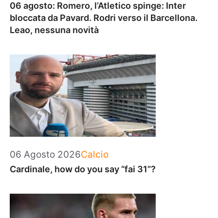
06 agosto: Romero, l’Atletico spinge: Inter
bloccata da Pavard. Rodri verso il Barcellona.
Leao, nessuna novità
Categorie
06 Agosto 2026
Calcio
Cardinale, how do you say “fai 31”?