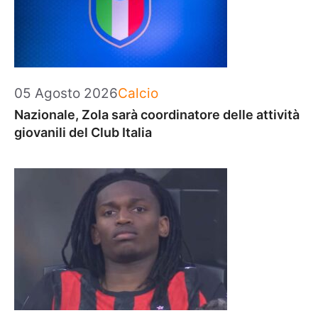
Categorie
05 Agosto 2026
Calcio
Nazionale, Zola sarà coordinatore delle attività
giovanili del Club Italia