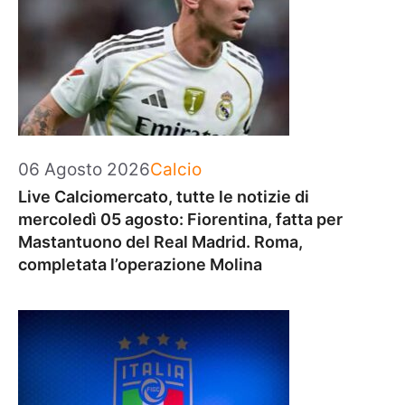
Categorie
06 Agosto 2026
Calcio
Live Calciomercato, tutte le notizie di
mercoledì 05 agosto: Fiorentina, fatta per
Mastantuono del Real Madrid. Roma,
completata l’operazione Molina