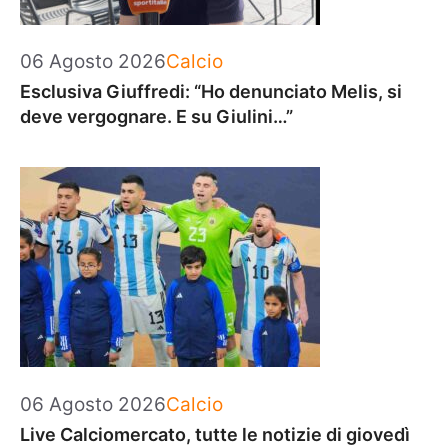
Categorie
06 Agosto 2026
Calcio
Esclusiva Giuffredi: “Ho denunciato Melis, si
deve vergognare. E su Giulini…”
Categorie
06 Agosto 2026
Calcio
Live Calciomercato, tutte le notizie di giovedì