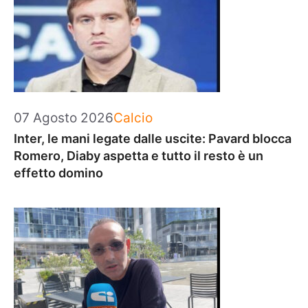
Categorie
07 Agosto 2026
Calcio
Inter, le mani legate dalle uscite: Pavard blocca
Romero, Diaby aspetta e tutto il resto è un
effetto domino