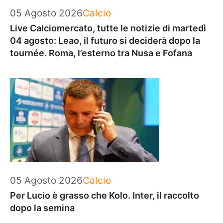
Categorie
05 Agosto 2026
Calcio
Live Calciomercato, tutte le notizie di martedì
04 agosto: Leao, il futuro si deciderà dopo la
tournée. Roma, l’esterno tra Nusa e Fofana
Categorie
05 Agosto 2026
Calcio
Per Lucio è grasso che Kolo. Inter, il raccolto
dopo la semina