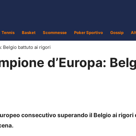
Tennis
Basket
Scommesse
Poker Sportivo
Gossip
Al
 Belgio battuto ai rigori
ampione d’Europa: Belg
Europeo consecutivo superando il Belgio ai rigori
scena.