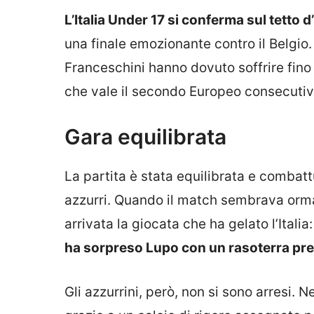
L’Italia Under 17 si conferma sul tetto 
una finale emozionante contro il Belgio.
Franceschini hanno dovuto soffrire fino 
che vale il secondo Europeo consecutiv
Gara equilibrata
La partita è stata equilibrata e combattu
azzurri. Quando il match sembrava ormai i
arrivata la giocata che ha gelato l’Italia
ha sorpreso Lupo con un rasoterra prec
Gli azzurrini, però, non si sono arresi. N