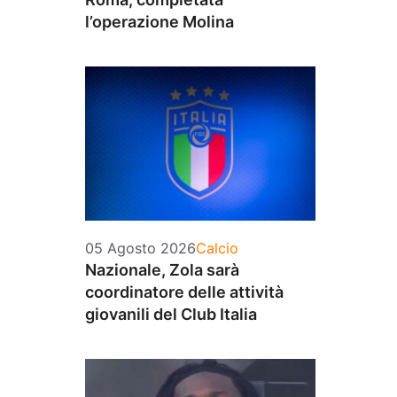
l’operazione Molina
Categorie
05 Agosto 2026
Calcio
Nazionale, Zola sarà
coordinatore delle attività
giovanili del Club Italia