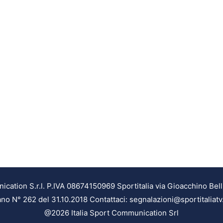
ation S.r.l. P.IVA 08674150969 Sportitalia via Gioacchino Bell
ilano N° 262 del 31.10.2018 Contattaci: segnalazioni@sportitaliatv
@2026 Italia Sport Communication Srl