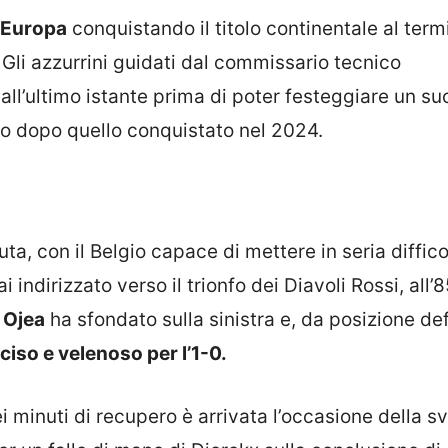
d’Europa
conquistando il titolo continentale al term
 Gli azzurrini guidati dal commissario tecnico
all’ultimo istante prima di poter festeggiare un s
o dopo quello conquistato nel 2024.
ta, con il Belgio capace di mettere in seria difficol
ndirizzato verso il trionfo dei Diavoli Rossi, all’8
:
Ojea
ha sfondato sulla sinistra e, da posizione def
iso e velenoso per l’1-0.
ei minuti di recupero è arrivata l’occasione della s