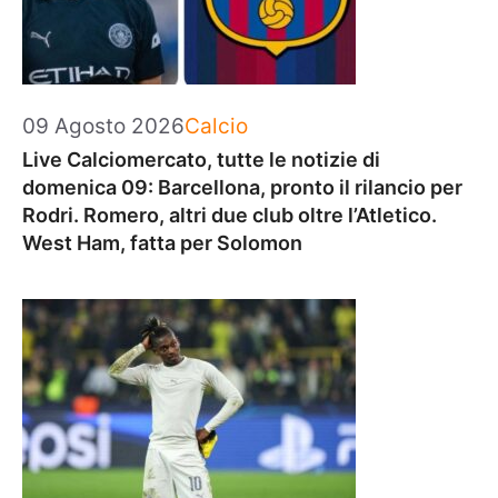
Categorie
09 Agosto 2026
Calcio
Live Calciomercato, tutte le notizie di
domenica 09: Barcellona, pronto il rilancio per
Rodri. Romero, altri due club oltre l’Atletico.
West Ham, fatta per Solomon