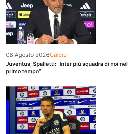
Categorie
08 Agosto 2026
Calcio
Juventus, Spalletti: “Inter più squadra di noi nel
primo tempo”