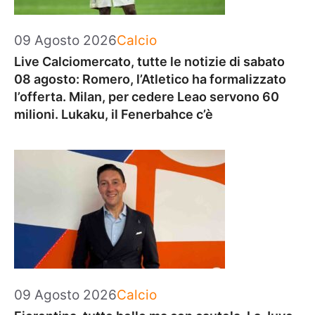
Categorie
09 Agosto 2026
Calcio
Live Calciomercato, tutte le notizie di sabato
08 agosto: Romero, l’Atletico ha formalizzato
l’offerta. Milan, per cedere Leao servono 60
milioni. Lukaku, il Fenerbahce c’è
Categorie
09 Agosto 2026
Calcio