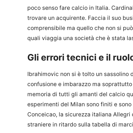
poco senso fare calcio in Italia. Cardi
trovare un acquirente. Faccia il suo busin
comprensibile ma quello che non si può t
quali viaggia una società che è stata la
Gli errori tecnici e il ruo
Ibrahimovic non si è tolto un sassolino 
confusione e imbarazzo ma soprattutto s
memoria di tutti gli amanti del calcio qu
esperimenti del Milan sono finiti e sono f
Conceicao, la sicurezza italiana Allegri
straniere in ritardo sulla tabella di marc