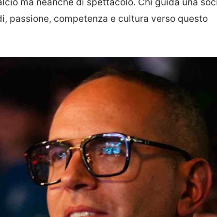
alcio ma neanche di spettacolo. Chi guida una soc
ldi, passione, competenza e cultura verso questo