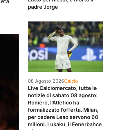
ietà
padre Jorge
Categorie
08 Agosto 2026
Calcio
Live Calciomercato, tutte le
notizie di sabato 08 agosto:
Romero, l’Atletico ha
formalizzato l’offerta. Milan,
per cedere Leao servono 60
milioni. Lukaku, il Fenerbahce