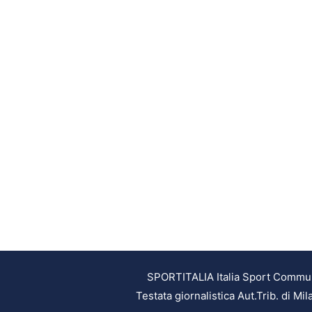
SPORTITALIA Italia Sport Communic
Testata giornalistica Aut.Trib. di M