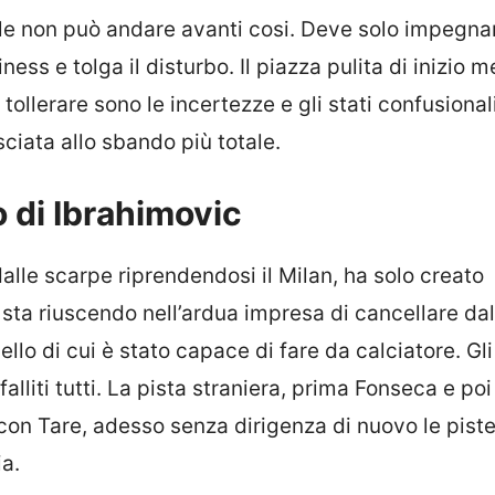
nale non può andare avanti cosi. Deve solo impegnar
ess e tolga il disturbo. Il piazza pulita di inizio 
ollerare sono le incertezze e gli stati confusional
sciata allo sbando più totale.
lo di Ibrahimovic
dalle scarpe riprendendosi il Milan, ha solo creato
ta riuscendo nell’ardua impresa di cancellare dal
ello di cui è stato capace di fare da calciatore. Gli
alliti tutti. La pista straniera, prima Fonseca e poi
 con Tare, adesso senza dirigenza di nuovo le pist
ia.