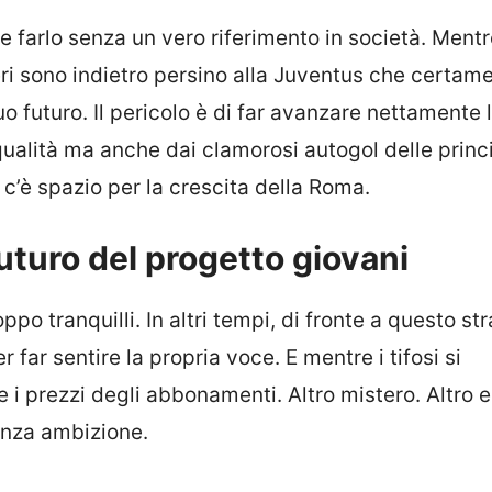
le farlo senza un vero riferimento in società. Mentre
neri sono indietro persino alla Juventus che certam
o futuro. Il pericolo è di far avanzare nettamente l
qualità ma anche dai clamorosi autogol delle princi
 c’è spazio per la crescita della Roma.
l futuro del progetto giovani
roppo tranquilli. In altri tempi, di fronte a questo stra
far sentire la propria voce. E mentre i tifosi si
e i prezzi degli abbonamenti. Altro mistero. Altro e
enza ambizione.