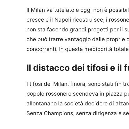
Il Milan va tutelato e oggi non è possibi
cresce e il Napoli ricostruisce, i rosso
non sta facendo grandi progetti per il su
che può trarre vantaggio dalle proprie 
concorrenti. In questa mediocrità totale
Il distacco dei tifosi e i
I tifosi del Milan, finora, sono stati fin t
popolo rossonero scendeva in piazza per 
allontanano la società decidere di alzar
Senza Champions, senza dirigenza e s