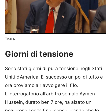
Trump
Giorni di tensione
Sono stati giorni di pura tensione negli Stati
Uniti d’America. E’ successo un po’ di tutto e
ora proviamo a riavvolgere il filo.
L’interrogatorio all’arbitro somalo Aymen
Hussein, durato ben 7 ore, ha alzato un
polverone senza fine, considerando che lo