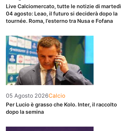
Live Calciomercato, tutte le notizie di martedì
04 agosto: Leao, il futuro si deciderà dopo la
tournée. Roma, l’esterno tra Nusa e Fofana
Categorie
05 Agosto 2026
Calcio
Per Lucio è grasso che Kolo. Inter, il raccolto
dopo la semina