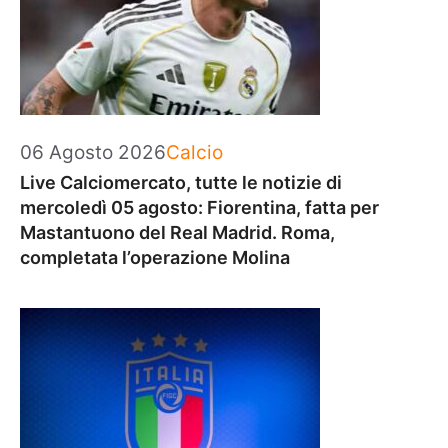
Categorie
06 Agosto 2026
Calcio
Live Calciomercato, tutte le notizie di
mercoledì 05 agosto: Fiorentina, fatta per
Mastantuono del Real Madrid. Roma,
completata l’operazione Molina