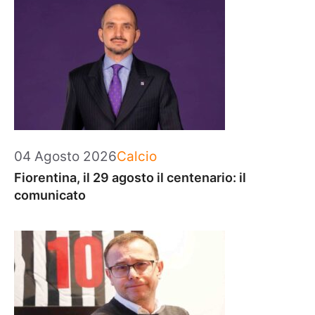
Categorie
04 Agosto 2026
Calcio
Fiorentina, il 29 agosto il centenario: il
comunicato