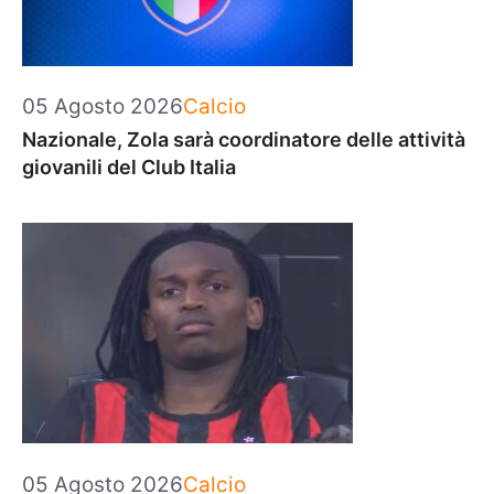
Categorie
05 Agosto 2026
Calcio
Nazionale, Zola sarà coordinatore delle attività
giovanili del Club Italia
Categorie
05 Agosto 2026
Calcio