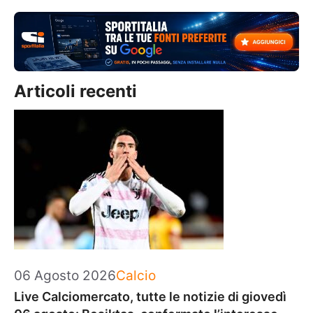
Articoli recenti
Categorie
06 Agosto 2026
Calcio
Live Calciomercato, tutte le notizie di giovedì