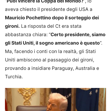
“
Puoi vincere la Coppa del Mondo?
”, lo
aveva chiesto il presidente degli USA a
Mauricio Pochettino dopo il sorteggio dei
gironi.
La risposta del Ct era stata
abbastanza chiara: “
Certo presidente, siamo
gli Stati Uniti, il sogno americano è questo
”.
Ma, facendo i conti con la realtà, gli Stati
Uniti ambiscono al passaggio dei gironi,
provando a insidiare Paraguay, Australia e
Turchia.