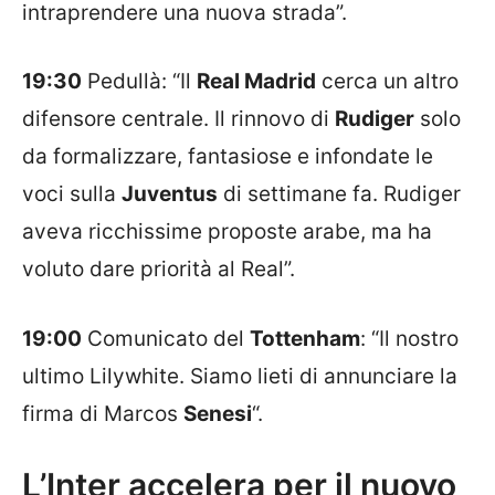
intraprendere una nuova strada”.
19:30
Pedullà: “Il
Real Madrid
cerca un altro
difensore centrale. Il rinnovo di
Rudiger
solo
da formalizzare, fantasiose e infondate le
voci sulla
Juventus
di settimane fa. Rudiger
aveva ricchissime proposte arabe, ma ha
voluto dare priorità al Real”.
19:00
Comunicato del
Tottenham
: “Il nostro
ultimo Lilywhite. Siamo lieti di annunciare la
firma di Marcos
Senesi
“.
L’Inter accelera per il nuovo