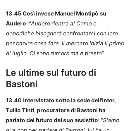
13.45 Così invece Manuel Montipò su
Audero
: “
Audero rientra al Como e
dopodiché bisognerà confrontarci con loro
per capire cosa fare. Il mercato inizia il primo
di luglio. Ci sono rumors ma è presto
“.
Le ultime sul futuro di
Bastoni
13.40
Intervistato sotto la sede dell’Inter,
Tullio Tinti, procuratore di Bastoni ha
parlato del futuro del suo assistito
: “
Siamo
qua non per parlare di Bastoni, lui ha un