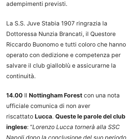
adempimenti previsti.
La S.S. Juve Stabia 1907 ringrazia la
Dottoressa Nunzia Brancati, il Questore
Riccardo Buonomo e tutti coloro che hanno
operato con dedizione e competenza per
salvare il club gialloblù e assicurarne la
continuità.
14.00
Il
Nottingham Forest
con una nota
ufficiale comunica di non aver
riscattato
Lucca
.
Queste le parole del club
inglese
: “
Lorenzo Lucca tornerà alla SSC
Napoli dopo la conclusione del suo periodo