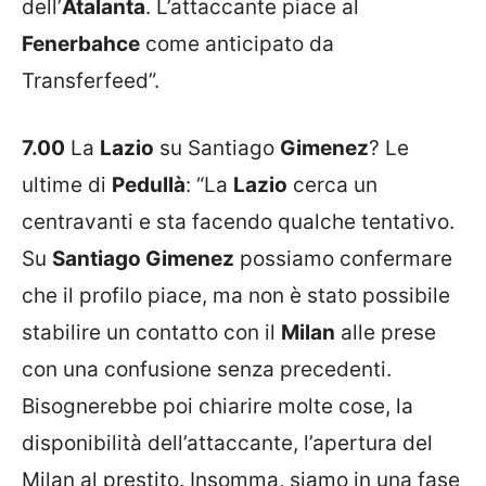
dell’
Atalanta
. L’attaccante piace al
Fenerbahce
come anticipato da
Transferfeed”.
7.00
La
Lazio
su Santiago
Gimenez
? Le
ultime di
Pedullà
: “La
Lazio
cerca un
centravanti e sta facendo qualche tentativo.
Su
Santiago Gimenez
possiamo confermare
che il profilo piace, ma non è stato possibile
stabilire un contatto con il
Milan
alle prese
con una confusione senza precedenti.
Bisognerebbe poi chiarire molte cose, la
disponibilità dell’attaccante, l’apertura del
Milan al prestito. Insomma, siamo in una fase