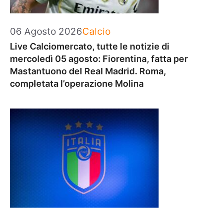
Categorie
06 Agosto 2026
Calcio
Live Calciomercato, tutte le notizie di
mercoledì 05 agosto: Fiorentina, fatta per
Mastantuono del Real Madrid. Roma,
completata l’operazione Molina