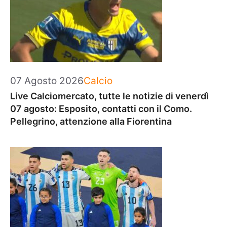
Categorie
07 Agosto 2026
Calcio
Live Calciomercato, tutte le notizie di venerdì
07 agosto: Esposito, contatti con il Como.
Pellegrino, attenzione alla Fiorentina