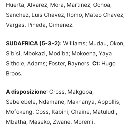
Huerta, Alvarez, Mora, Martinez, Ochoa,
Sanchez, Luis Chavez, Romo, Mateo Chavez,
Vargas, Pineda, Gimenez.
SUDAFRICA (5-3-2)
: Williams; Mudau, Okon,
Sibisi, Mbokazi, Modiba; Mokoena, Yaya
Sithole, Adams; Foster, Rayners.
Ct
: Hugo
Broos.
A disposizione
: Cross, Makgopa,
Sebelebele, Ndamane, Makhanya, Appollis,
Mofokeng, Goss, Kabini, Chaine, Matuludi,
Mbatha, Maseko, Zwane, Moremi.