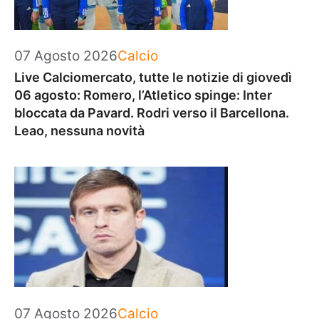
Categorie
07 Agosto 2026
Calcio
Live Calciomercato, tutte le notizie di giovedì
06 agosto: Romero, l’Atletico spinge: Inter
bloccata da Pavard. Rodri verso il Barcellona.
Leao, nessuna novità
Categorie
07 Agosto 2026
Calcio