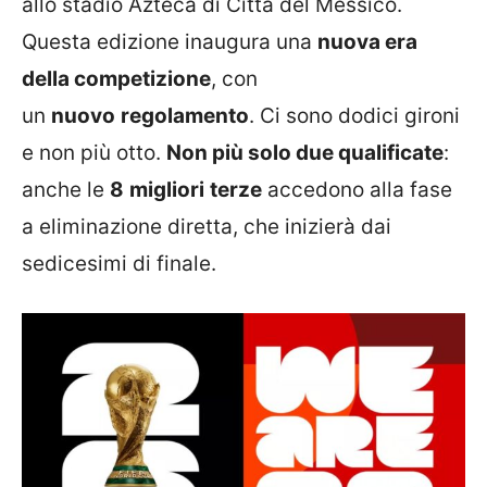
allo stadio Azteca di Città del Messico.
Questa edizione inaugura una
nuova era
della competizione
, con
un
nuovo
regolamento
. Ci sono dodici gironi
e non più otto.
Non più solo due qualificate
:
anche le
8
migliori
terze
accedono alla fase
a eliminazione diretta, che inizierà dai
sedicesimi di finale.