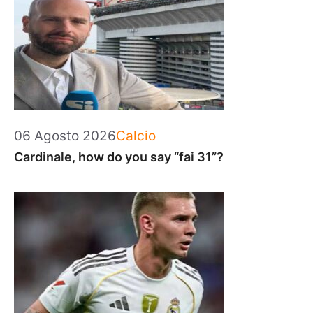
Categorie
06 Agosto 2026
Calcio
Cardinale, how do you say “fai 31”?