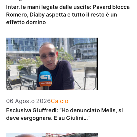
Inter, le mani legate dalle uscite: Pavard blocca
Romero, Diaby aspetta e tutto il resto è un
effetto domino
Categorie
06 Agosto 2026
Calcio
Esclusiva Giuffredi: “Ho denunciato Melis, si
deve vergognare. E su Giulini…”