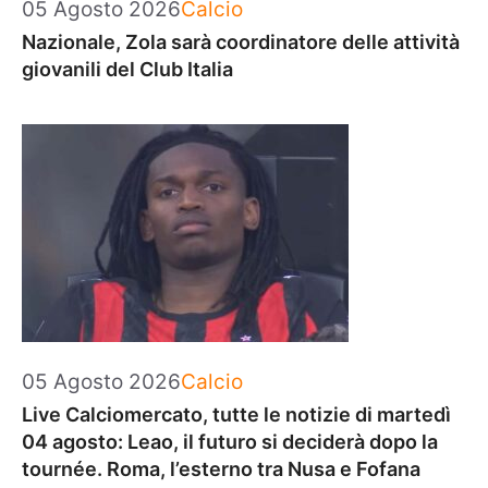
Categorie
05 Agosto 2026
Calcio
Nazionale, Zola sarà coordinatore delle attività
giovanili del Club Italia
Categorie
05 Agosto 2026
Calcio
Live Calciomercato, tutte le notizie di martedì
04 agosto: Leao, il futuro si deciderà dopo la
tournée. Roma, l’esterno tra Nusa e Fofana