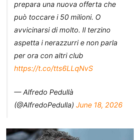
prepara una nuova offerta che
può toccare i 50 milioni. O
avvicinarsi di molto. Il terzino
aspetta i nerazzurri e non parla
per ora con altri club
https://t.co/tts6LLqNvS
— Alfredo Pedullà
(@AlfredoPedulla)
June 18, 2026