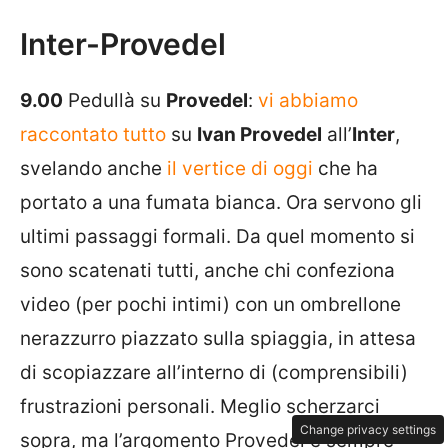
Inter-Provedel
9.00
Pedullà su
Provedel
:
vi abbiamo
raccontato tutto
su
Ivan Provedel
all’
Inter
,
svelando anche
il vertice di oggi
che ha
portato a una fumata bianca. Ora servono gli
ultimi passaggi formali. Da quel momento si
sono scatenati tutti, anche chi confeziona
video (per pochi intimi) con un ombrellone
nerazzurro piazzato sulla spiaggia, in attesa
di scopiazzare all’interno di (comprensibili)
frustrazioni personali. Meglio scherzarci
Change privacy settings
sopra, ma l’argomento Provedel è sempre