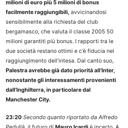
milioni di euro più 5 milioni di bonus
facilmente raggiungibili,
avvicinandosi
sensibilmente alla richiesta del club
bergamasco, che valuta il classe 2005 50
milioni garantiti più bonus. I rapporti tra le
due società restano ottimi e c’è fiducia nel
raggiungimento dell’intesa. Dal canto suo,
Palestra avrebbe già dato priorità all’Inter,
nonostante gli interessamenti provenienti
dall’Inghilterra, in particolare dal
Manchester City.
23:20
Secondo quanto riportato da Alfredo
Pedullà,
il futuro di
Mauro Icardi
è incerto. A