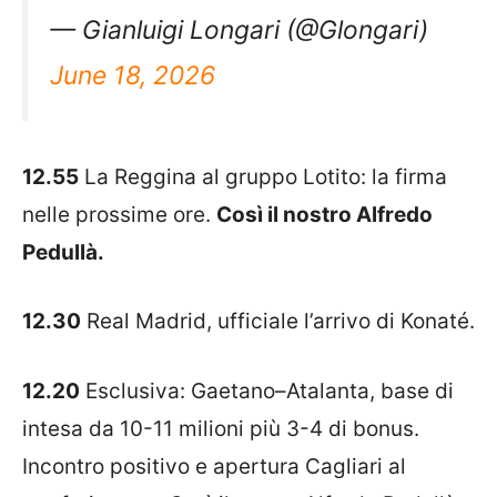
— Gianluigi Longari (@Glongari)
June 18, 2026
12.55
La
Reggina
al gruppo
Lotito
: la firma
nelle prossime ore.
Così il nostro Alfredo
Pedullà.
12.30
Real Madrid, ufficiale l’arrivo di Konaté.
12.20
Esclusiva:
Gaetano
–
Atalanta
, base di
intesa da 10-11 milioni più 3-4 di bonus.
Incontro positivo e apertura
Cagliari
al