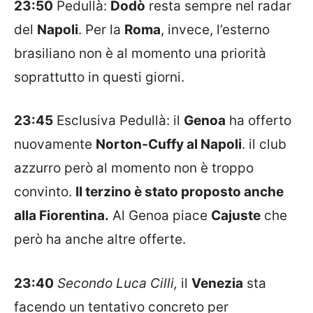
23:50
Pedullà:
Dodò
resta sempre nel radar
del
Napoli
. Per la
Roma
, invece, l’esterno
brasiliano non è al momento una priorità
soprattutto in questi giorni.
23:45
Esclusiva Pedullà: il
Genoa
ha offerto
nuovamente
Norton-Cuffy al Napoli
. il club
azzurro però al momento non è troppo
convinto.
Il terzino è stato proposto anche
alla Fiorentina.
Al Genoa piace
Cajuste
che
però ha anche altre offerte.
23:40
Secondo Luca Cilli,
il
Venezia
sta
facendo un tentativo concreto per