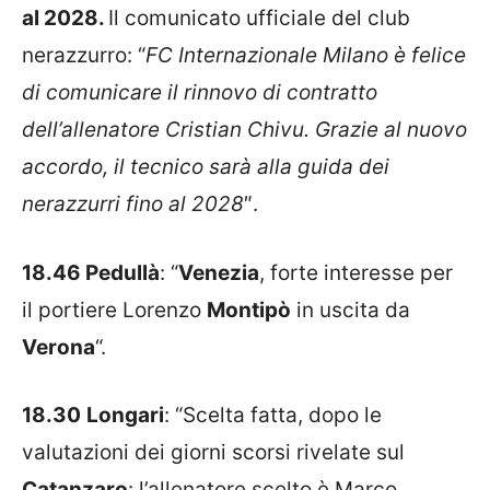
al 2028.
Il comunicato ufficiale del club
nerazzurro: “
FC Internazionale Milano è felice
di comunicare il rinnovo di contratto
dell’allenatore Cristian Chivu. Grazie al nuovo
accordo, il tecnico sarà alla guida dei
nerazzurri fino al 2028
″.
18.46 Pedullà
: “
Venezia
, forte interesse per
il portiere Lorenzo
Montipò
in uscita da
Verona
“.
18.30
Longari
: “Scelta fatta, dopo le
valutazioni dei giorni scorsi rivelate sul
Catanzaro
: l’allenatore scelto è Marco