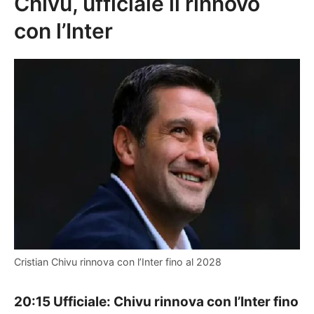
Chivu, ufficiale il rinnovo
con l’Inter
Cristian Chivu rinnova con l’Inter fino al 2028
20:15 Ufficiale: Chivu rinnova con l’Inter fino