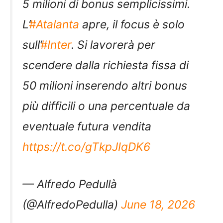
5 milioni di bonus semplicissimi.
L’
#Atalanta
apre, il focus è solo
sull’
#Inter
. Si lavorerà per
scendere dalla richiesta fissa di
50 milioni inserendo altri bonus
più difficili o una percentuale da
eventuale futura vendita
https://t.co/gTkpJIqDK6
— Alfredo Pedullà
(@AlfredoPedulla)
June 18, 2026