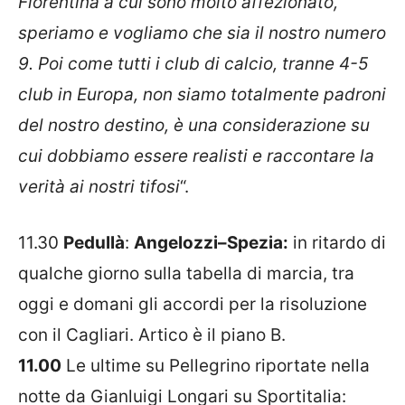
Fiorentina a cui sono molto affezionato,
speriamo e vogliamo che sia il nostro numero
9. Poi come tutti i club di calcio, tranne 4-5
club in Europa, non siamo totalmente padroni
del nostro destino, è una considerazione su
cui dobbiamo essere realisti e raccontare la
verità ai nostri tifosi
“.
11.30
Pedullà
:
Angelozzi
–
Spezia
:
in ritardo di
qualche giorno sulla tabella di marcia, tra
oggi e domani gli accordi per la risoluzione
con il
Cagliari
.
Artico
è il piano B.
11.00
Le ultime su Pellegrino riportate nella
notte da Gianluigi Longari su Sportitalia: