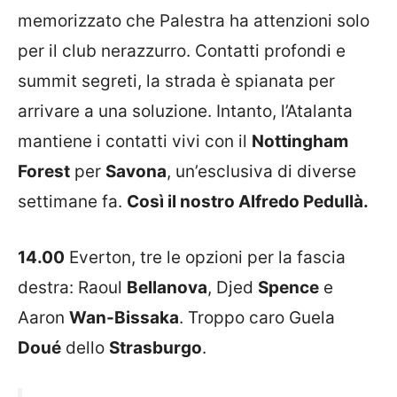
memorizzato che Palestra ha attenzioni solo
per il club nerazzurro. Contatti profondi e
summit segreti, la strada è spianata per
arrivare a una soluzione. Intanto, l’Atalanta
mantiene i contatti vivi con il
Nottingham
Forest
per
Savona
, un’esclusiva di diverse
settimane fa.
Così il nostro Alfredo Pedullà.
14.00
Everton, tre le opzioni per la fascia
destra: Raoul
Bellanova
, Djed
Spence
e
Aaron
Wan-Bissaka
. Troppo caro Guela
Doué
dello
Strasburgo
.