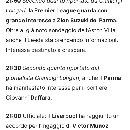
21:50
Secondo quanto riportato da Gianluigi
Longari,
la Premier League guarda con
grande interesse a Zion Suzuki del Parma.
Oltre al già noto sondaggio dell’Aston Villa
anche il Leeds sta prendendo informazioni.
Interesse destinato a crescere.
21:30
Secondo quanto riportato dal
giornalista Gianluigi Longari,
anche il
Parma
ha manifestato interesse per il portiere
Giovanni
Daffara
.
21:00
Ufficiale: il
Liverpool
ha raggiunto un
accordo per l’ingaggio di
Victor Munoz