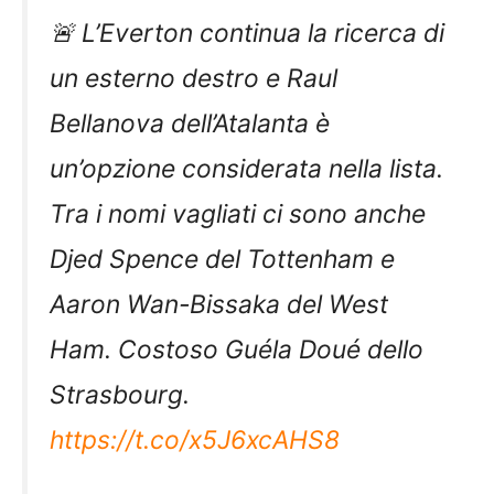
🚨 L’Everton continua la ricerca di
un esterno destro e Raul
Bellanova dell’Atalanta è
un’opzione considerata nella lista.
Tra i nomi vagliati ci sono anche
Djed Spence del Tottenham e
Aaron Wan-Bissaka del West
Ham. Costoso Guéla Doué dello
Strasbourg.
https://t.co/x5J6xcAHS8