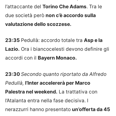
l’attaccante del
Torino Che Adams
. Tra le
due società però
non c’è accordo sulla
valutazione dello scozzese.
23:35
Pedullà: accordo totale tra
Asp e la
Lazio.
Ora i biancocelesti devono definire gli
accordi con il
Bayern Monaco.
23:30
Secondo quanto riportato da Alfredo
Pedullà,
l’Inter accelererà per Marco
Palestra nel weekend.
La trattativa con
l’Atalanta entra nella fase decisiva. I
nerazzurri hanno presentato
un’offerta da 45