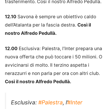
trasferimento. Così il nostro Alfredo Pedullà.
12.10
Savona
è sempre un obiettivo caldo
dell’
Atalanta
per la fascia destra.
Così il
nostro Alfredo Pedullà.
12.00
Esclusiva:
Palestra
, l’
Inter
prepara una
nuova offerta che può toccare i 50 milioni. O
avvicinarsi di molto. Il terzino aspetta i
nerazzurri e non parla per ora con altri club.
Così il nostro Alfredo Pedullà.
Esclusiva:
#Palestra
, l’
#Inter